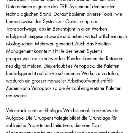
Unternehmen migrierte das ERP-System auf den neusten
technologischen Stand. Darauf basieren diverse Tools, wie
beispielsweise das System zur Optimierung der
Transportwege, das im Berichtsjahr in allen Werken
erfolgreich umgesetzt wurde und neben wirtschaftlichem auch
ökologischem Mehrwert generiert. Auch das Paletten-
Management konnte mit Hilfe des neuen Systems
gruppenweit optimiert werden. Kunden können die Retouren
neu digital melden. Dies erlaubt es Vetropack, die Paletten
bedarfsgerecht auf die verschiedenen Werke zu verteilen,
wodurch ein grosser manueller Arbeitsaufwand entfällt.
Zudem kann Vetropack so die Anzahl eingesetzter Paletten
reduzieren.
Vetropack sieht nachhaltiges Wachstum als konzernweite
Aufgabe. Die Gruppenstrategie bildet die Grundlage für
zahlreiche Projekte und Initiativen, die vom Top-
Management gesteuert, überwacht und koordiniert werden.