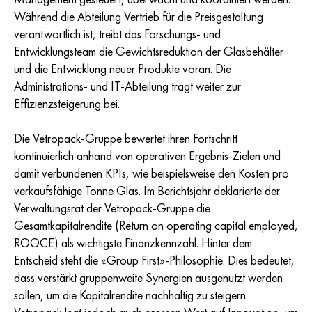
Während die Abteilung Vertrieb für die Preisgestaltung
verantwortlich ist, treibt das Forschungs- und
Entwicklungsteam die Gewichtsreduktion der Glasbehälter
und die Entwicklung neuer Produkte voran. Die
Administrations- und IT-Abteilung trägt weiter zur
Effizienzsteigerung bei.
Die Vetropack-Gruppe bewertet ihren Fortschritt
kontinuierlich anhand von operativen Ergebnis-Zielen und
damit verbundenen KPIs, wie beispielsweise den Kosten pro
verkaufsfähige Tonne Glas. Im Berichtsjahr deklarierte der
Verwaltungsrat der Vetropack-Gruppe die
Gesamtkapitalrendite (Return on operating capital employed,
ROOCE) als wichtigste Finanzkennzahl. Hinter dem
Entscheid steht die «Group First»-Philosophie. Dies bedeutet,
dass verstärkt gruppenweite Synergien ausgenutzt werden
sollen, um die Kapitalrendite nachhaltig zu steigern.