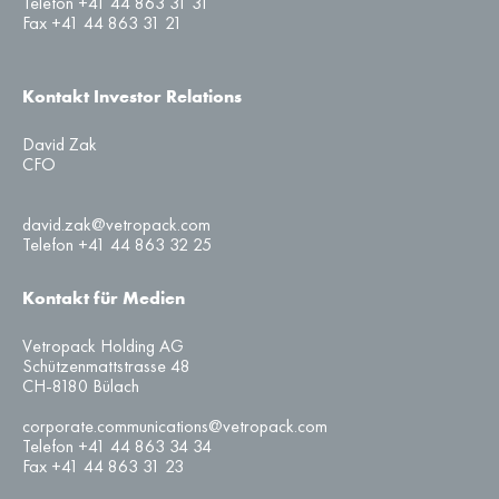
Telefon +41 44 863 31 31
Fax +41 44 863 31 21
Kontakt Investor Relations
David Zak
CFO
david.zak@vetropack.com
Telefon +41 44 863 32 25
Kontakt für Medien
Vetropack Holding AG
Schützenmattstrasse 48
CH-8180 Bülach
corporate.communications@vetropack.com
Telefon +41 44 863 34 34
Fax +41 44 863 31 23