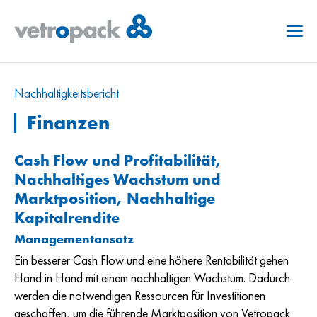
Menu
Nachhaltig­keits­bericht
Finanzen
Cash Flow und Profitabilität,
Nachhaltiges Wachstum und
Marktposition, Nachhaltige
Kapitalrendite
Managementansatz
Ein besserer Cash Flow und eine höhere Rentabilität gehen
Hand in Hand mit einem nachhaltigen Wachstum. Dadurch
werden die notwendigen Ressourcen für Investitionen
geschaffen, um die führende Marktposition von Vetropack