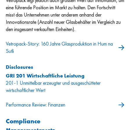
Vetropack legt jedoch auch grossen Wert auf Innovation, um
eine führende Position im Markt zu halten. Den Fortschritt
misst das Unternehmen unter anderem anhand der
Innovationsrate (Anzahl neuer Glasbehälter im Vergleich zu
den insgesamt verkauften Einheiten).
Vetropack-Story: 160 Jahre Glasproduktion in Hum na
Sutli
Disclosures
GRI 201 Wirtschaftliche Leistung
201-1 Unmittelbar erzeugter und ausgeschütteter
wirtschaftlicher Wert
Performance Review: Finanzen
Compliance