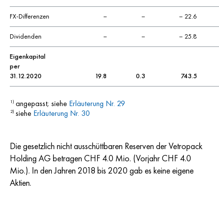
FX-Differenzen
–
–
– 22.6
Dividenden
–
–
– 25.8
Eigenkapital
per
31.12.2020
19.8
0.3
743.5
angepasst; siehe
Erläuterung Nr. 29
1)
siehe
Erläuterung Nr. 30
2)
Die gesetzlich nicht ausschüttbaren Reserven der Vetropack
Holding AG betragen CHF 4.0 Mio. (Vorjahr CHF 4.0
Mio.). In den Jahren 2018 bis 2020 gab es keine eigene
Aktien.