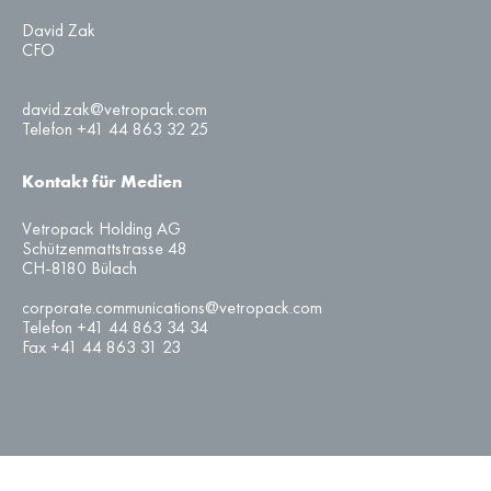
David Zak
CFO
david.zak@vetropack.com
Telefon +41 44 863 32 25
Kontakt für Medien
Vetropack Holding AG
Schützenmattstrasse 48
CH-8180 Bülach
corporate.communications@vetropack.com
Telefon +41 44 863 34 34
Fax +41 44 863 31 23