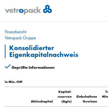
Finanzbericht
Vetropack-Gruppe
Konsolidierter
Eigenkapitalnachweis
Geprüfte Informationen
in Mio. CHF
Kapital-
T
reserven
Einbehaltene
Min
Aktienkapital
(Agio)
Gewinne