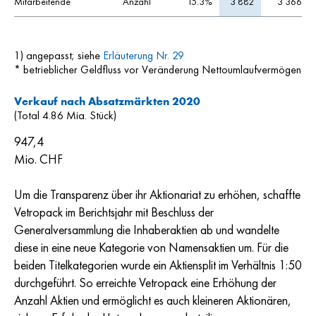
Mitarbeitende
Anzahl
15.3%
3 882
3 366
1) angepasst; siehe
Erläuterung Nr. 29
* betrieblicher Geldfluss vor Veränderung Nettoumlaufvermögen
Verkauf nach Absatzmärkten 2020
(Total 4.86 Mia. Stück)
947,4
Mio. CHF
Um die Transparenz über ihr Aktionariat zu erhöhen, schaffte
Vetropack im Berichtsjahr mit Beschluss der
Generalversammlung die Inhaberaktien ab und wandelte
diese in eine neue Kategorie von Namensaktien um. Für die
beiden Titelkategorien wurde ein Aktiensplit im Verhältnis 1:50
durchgeführt. So erreichte Vetropack eine Erhöhung der
Anzahl Aktien und ermöglicht es auch kleineren Aktionären,