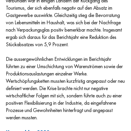
verbunden war in einigen Ländern der Rückgang des
Tourismus, der sich ebenfalls negativ auf den Absatz im
Gastgewerbe auswirkte. Gleichzeitig stieg die Bevorratung
von Lebensmitteln im Haushalt, was sich bei der Nachfrage
nach Verpackungsglas positiv bemerkbar machte. Insgesamt
ergab sich daraus für das Berichtsjahr eine Reduktion des
Stückabsatzes von 5,9 Prozent.
Die aussergewöhnlichen Entwicklungen im Berichtsjahr
führten zu einer Umschichtung von Warenströmen sowie der
Produktionsauslastungen einzelner Werke.
Wertschöpfungsketten mussten kurzfristig angepasst oder neu
definiert werden. Die Krise brachte nicht nur negative
wirtschaftlicher Folgen mit sich, sondern führte auch zu einer
positiven Flexibilisierung in der Industrie, da eingefahrene
Prozesse und Gewohnheiten hinterfragt und angepasst
werden mussten.