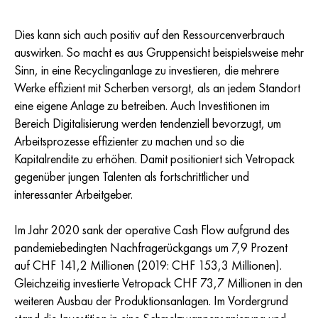
Dies kann sich auch positiv auf den Ressourcenverbrauch
auswirken. So macht es aus Gruppensicht beispielsweise mehr
Sinn, in eine Recyclinganlage zu investieren, die mehrere
Werke effizient mit Scherben versorgt, als an jedem Standort
eine eigene Anlage zu betreiben. Auch Investitionen im
Bereich Digitalisierung werden tendenziell bevorzugt, um
Arbeitsprozesse effizienter zu machen und so die
Kapitalrendite zu erhöhen. Damit positioniert sich Vetropack
gegenüber jungen Talenten als fortschrittlicher und
interessanter Arbeitgeber.
Im Jahr 2020 sank der operative Cash Flow aufgrund des
pandemiebedingten Nachfragerückgangs um 7,9 Prozent
auf CHF 141,2 Millionen (2019: CHF 153,3 Millionen).
Gleichzeitig investierte Vetropack CHF 73,7 Millionen in den
weiteren Ausbau der Produktionsanlagen. Im Vordergrund