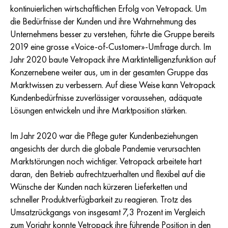
kontinuierlichen wirtschaftlichen Erfolg von
Vetropack
. Um
die Bedürfnisse der Kunden und ihre Wahrnehmung des
Unternehmens besser zu verstehen, führte die Gruppe bereits
2019 eine grosse «Voice-of-Customer»-Umfrage durch. Im
Jahr 2020 baute Vetropack ihre Marktintelligenzfunktion auf
Konzernebene weiter aus, um in der gesamten Gruppe das
Marktwissen zu verbessern. Auf diese Weise kann Vetropack
Kundenbedürfnisse zuverlässiger voraussehen, adäquate
Lösungen entwickeln und ihre Marktposition stärken.
Im Jahr 2020 war die Pflege guter Kundenbeziehungen
angesichts der durch die globale Pandemie verursachten
Marktstörungen noch wichtiger. Vetropack arbeitete hart
daran, den Betrieb aufrechtzuerhalten und flexibel auf die
Wünsche der Kunden nach kürzeren Lieferketten und
schneller Produktverfügbarkeit zu reagieren. Trotz des
Umsatzrückgangs von insgesamt 7,3 Prozent im Vergleich
zum Vorjahr konnte Vetropack ihre führende Position in den