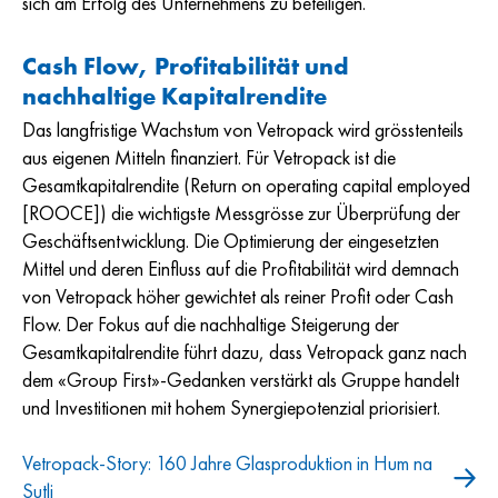
sich am Erfolg des Unternehmens zu beteiligen.
Cash Flow, Profitabilität und
nachhaltige Kapitalrendite
Das langfristige Wachstum von Vetropack wird grösstenteils
aus eigenen Mitteln finanziert. Für Vetropack ist die
Gesamtkapitalrendite (Return on operating capital employed
[ROOCE]) die wichtigste Messgrösse zur Überprüfung der
Geschäftsentwicklung. Die Optimierung der eingesetzten
Mittel und deren Einfluss auf die Profitabilität wird demnach
von Vetropack höher gewichtet als reiner Profit oder Cash
Flow. Der Fokus auf die nachhaltige Steigerung der
Gesamtkapitalrendite führt dazu, dass Vetropack ganz nach
dem «Group First»-Gedanken verstärkt als Gruppe handelt
und Investitionen mit hohem Synergiepotenzial priorisiert.
Vetropack-Story: 160 Jahre Glasproduktion in Hum na
Sutli