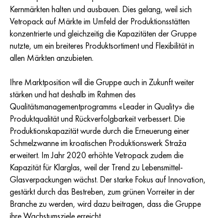
Kernmärkten halten und ausbauen. Dies gelang, weil sich
Vetropack auf Märkte im Umfeld der Produktionsstätten
konzentrierte und gleichzeitig die Kapazitäten der Gruppe
nutzte, um ein breiteres Produktsortiment und Flexibilität in
allen Märkten anzubieten.
Ihre Marktposition will die Gruppe auch in Zukunft weiter
stärken und hat deshalb im Rahmen des
Qualitätsmanagementprogramms «Leader in Quality» die
Produktqualität und Rückverfolgbarkeit verbessert. Die
Produktionskapazität wurde durch die Erneuerung einer
Schmelzwanne im kroatischen Produktionswerk Straža
erweitert. Im Jahr 2020 erhöhte Vetropack zudem die
Kapazität für Klarglas, weil der Trend zu Lebensmittel-
Glasverpackungen wächst. Der starke Fokus auf Innovation,
gestärkt durch das Bestreben, zum grünen Vorreiter in der
Branche zu werden, wird dazu beitragen, dass die Gruppe
ihre Wachstumsziele erreicht.