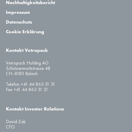
Nachhaltigkeitsbericht
Impressum
Datenschutz
Cookie Erklärung
Kontakt Vetropack
Vetropack Holding AG
Schützenmattstrasse 48
CH–8180 Bülach
Telefon +41 44 863 31 31
Fax +41 44 863 31 21
Kontakt Investor Relations
David Zak
CFO