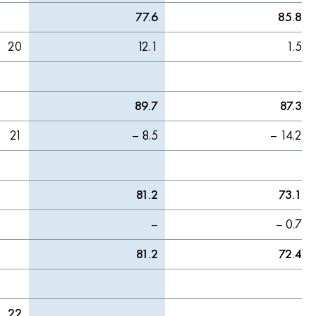
77.6
85.8
20
12.1
1.5
89.7
87.3
21
– 8.5
– 14.2
81.2
73.1
–
– 0.7
81.2
72.4
22