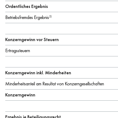
Ordentliches Ergebnis
Betriebsfremdes Ergebnis
2)
Konzerngewinn vor Steuern
Ertragssteuern
Konzerngewinn inkl. Minderheiten
Minderheitsanteil am Resultat von Konzerngesellschaften
Konzerngewinn
Ergebnis je Beteiligungsrecht