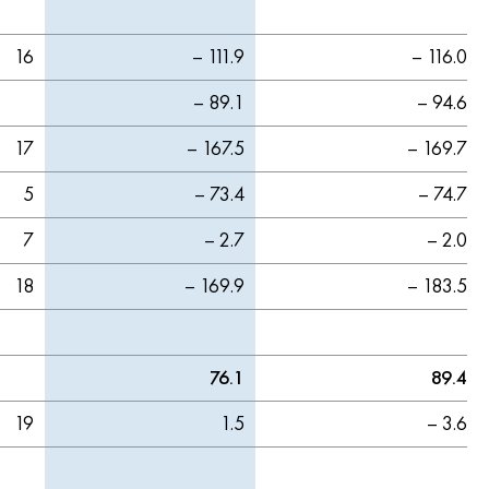
16
– 111.9
– 116.0
– 89.1
– 94.6
17
– 167.5
– 169.7
5
– 73.4
– 74.7
7
– 2.7
– 2.0
18
– 169.9
– 183.5
76.1
89.4
19
1.5
– 3.6