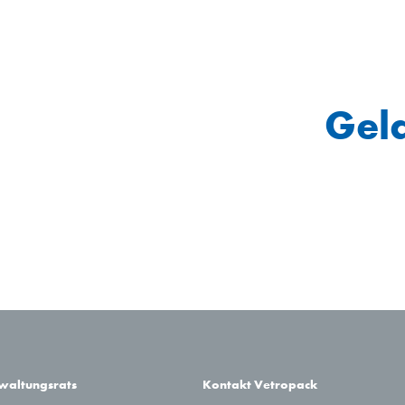
Gel
rwaltungsrats
Kontakt Vetropack