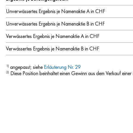
Unverwässertes Ergebnis je Namenaktie A in CHF
Unverwässertes Ergebnis je Namenaktie B in CHF
Verwässertes Ergebnis je Namenaktie A in CHF
Verwässertes Ergebnis je Namenaktie B in CHF
angepasst; siehe
Erläuterung Nr. 29
1)
Diese Position beinhaltet einen Gewinn aus dem Verkauf eine
2)