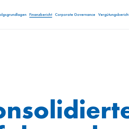
folgsgrundlagen
Finanzbericht
Corporate Governance
Vergütungsberich
nsolidiert