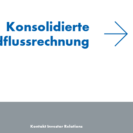
Konsolidierte
dflussrechnung
Kontakt Investor Relations