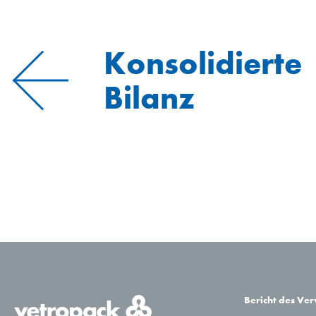
Konsolidierte
Bilanz
Bericht des Ve