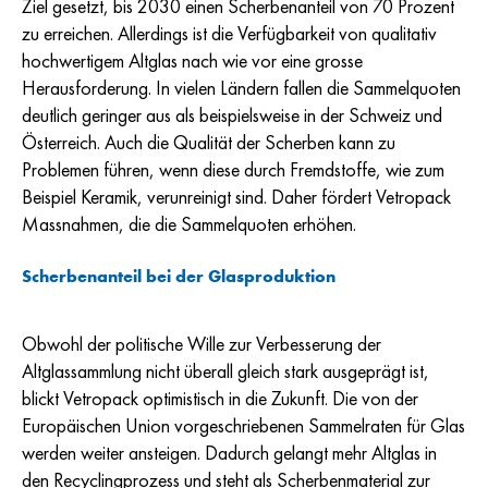
Ziel gesetzt, bis 2030 einen Scherbenanteil von 70 Prozent
zu erreichen. Allerdings ist die Verfügbarkeit von qualitativ
hochwertigem Altglas nach wie vor eine grosse
Herausforderung. In vielen Ländern fallen die Sammelquoten
deutlich geringer aus als beispielsweise in der Schweiz und
Österreich. Auch die Qualität der Scherben kann zu
Problemen führen, wenn diese durch Fremdstoffe, wie zum
Beispiel Keramik, verunreinigt sind. Daher fördert Vetropack
Massnahmen, die die Sammelquoten erhöhen.
Scherbenanteil bei der Glasproduktion
Obwohl der politische Wille zur Verbesserung der
Altglassammlung nicht überall gleich stark ausgeprägt ist,
blickt Vetropack optimistisch in die Zukunft. Die von der
Europäischen Union vorgeschriebenen Sammelraten für Glas
werden weiter ansteigen. Dadurch gelangt mehr Altglas in
den Recyclingprozess und steht als Scherbenmaterial zur