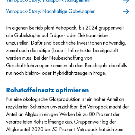
Vetropack-Story: Transport-Management
Vetropack-Story: Nachhaltige Gabelstapler
Im eigenen Betrieb plant Vetropack, bis 2024 gruppenweit
alle Gabelstapler auf Erdgas- oder Elektroantriebe
umzustellen. Dafür sind beachtliche Investitionen notwendig,
zumal auch die nötige (Lade-) Infrastruktur bereitgestellt
werden muss. Bei der Neubeschaffung von
Geschäftsfahrzeugen kommen ab dem Berichtsjahr ebenfalls
nur noch Elektro- oder Hybridfahrzeuge in Frage.
Rohstoffeinsatz optimieren
Für eine ökologische Glasproduktion ist ein hoher Anteil an
rezyklierten Scherben unverzichtbar. Bei Vetropack macht der
Anteil an Altglas in einigen Werken bis zu 80 Prozent der
verarbeiteten Rohstoffmenge aus. Gruppenweit lag der
Altglasanteil 2020 bei 53 Prozent. Vetropack hat sich zum