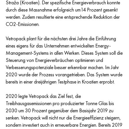
Straža (Kroatien). Der spezifische Energieverbrauch konnte
durch diese Massnahme erfolgreich um14 Prozent gesenkt
werden. Zudem resultierte eine entsprechende Reduktion der
CO2-Emissionen.
Vetropack plant für die nächsten drei Jahre die Einführung
eines eigens für das Unternehmen entwickelten Energy-
Management-Systems in allen Werken. Dieses System soll die
Steuerung von Energieverbräuchen optimieren und
Verbesserungspotenziale besser erkennbar machen. Im Jahr
2020 wurde der Prozess vorangetrieben. Das System wurde
bereits in einer dreijährigen Testphase in Kroatien erprobt.
2020 legte Vetropack das Ziel fest, die
Treibhausgasemissionen pro produzierter Tonne Glas bis
2030 um 30 Prozent gegenüber dem Basisjahr 2019 zu
senken. Vetropack will nicht nur die Energieeffizienz steigern,
sondern investiert auch in erneuerbare Energien. Bereits 2019