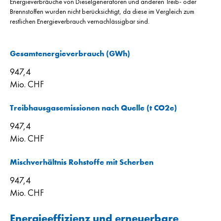
Energieverbräuche von Dieselgeneratoren und anderen Treib- oder
Brennstoffen wurden nicht berücksichtigt, da diese im Vergleich zum
restlichen Energieverbrauch vernachlässigbar sind.
Gesamtenergieverbrauch (GWh)
947,4
Mio. CHF
Treibhausgasemissionen nach Quelle (t CO2e)
947,4
Mio. CHF
Mischverhältnis Rohstoffe mit Scherben
947,4
Mio. CHF
Energieeffizienz und erneuerbare