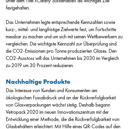
unter dem Titel «Clearly Sustainable» als wichtiges Ziel
festgehalten.
Das Unternehmen legte entsprechende Kennzahlen sowie
kurz-, mittel- und langfristige Zielwerte fest, um Fortschritte
messbar zu machen und um sich mit seinen Wettbewerbern zu
vergleichen. Die wichtigste Kennzahl zur Überprüfung sind
die CO2-Emissionen pro Tonne produzierten Glases. Den
CO2-Ausstoss will das Unternehmen bis 2030 im Vergleich
zu 2019 um 30 Prozent reduzieren.
Nachhaltige Produkte
Das Interesse von Kunden und Konsumenten am
ökologischen Fussabdruck und an der Rückverfolgbarkeit
von Glasverpackungen wächst stetig. Deshalb begann
Vetropack 2020 im neuen Innovationszentrum mit der
Entwicklung einer Methode, die die Rückverfolgbarkeit von
Glasbehältern erleichtert. Mit Hilfe eines QR-Codes auf den