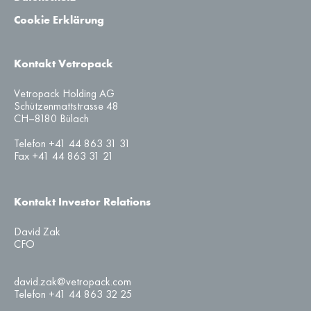
Cookie Erklärung
Kontakt Vetropack
Vetropack Holding AG
Schützenmattstrasse 48
CH–8180 Bülach
Telefon +41 44 863 31 31
Fax +41 44 863 31 21
Kontakt Investor Relations
David Zak
CFO
david.zak@vetropack.com
Telefon +41 44 863 32 25