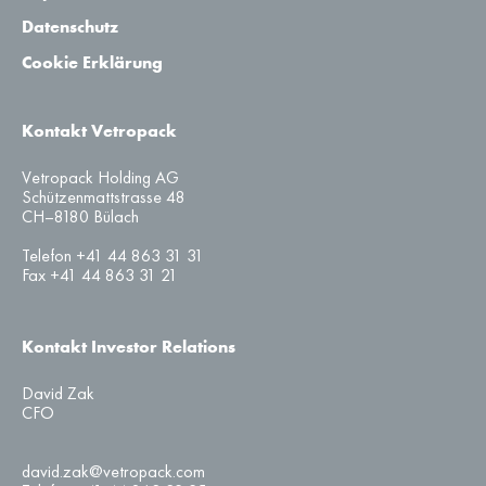
Datenschutz
Cookie Erklärung
Kontakt Vetropack
Vetropack Holding AG
Schützenmattstrasse 48
CH–8180 Bülach
Telefon +41 44 863 31 31
Fax +41 44 863 31 21
Kontakt Investor Relations
David Zak
CFO
david.zak@vetropack.com