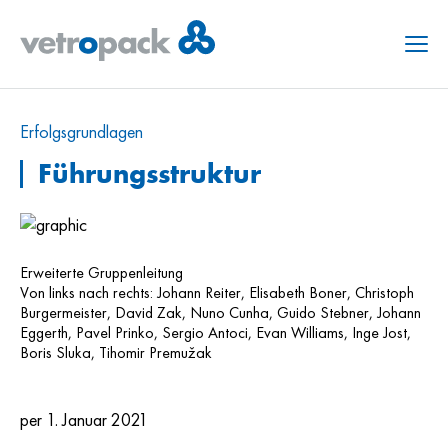
Menu
Erfolgs­grundlagen
Führungsstruktur
Erweiterte Gruppenleitung
Von links nach rechts: Johann Reiter, Elisabeth Boner, Christoph
Burgermeister, David Zak, Nuno Cunha, Guido Stebner, Johann
Eggerth, Pavel Prinko, Sergio Antoci, Evan Williams, Inge Jost,
Boris Sluka, Tihomir Premužak
per 1. Januar 2021