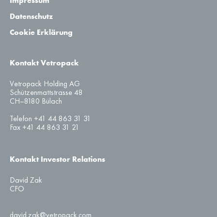
Impressum
Datenschutz
Cookie Erklärung
Kontakt Vetropack
Vetropack Holding AG
Schützenmattstrasse 48
CH–8180 Bülach
Telefon +41 44 863 31 31
Fax +41 44 863 31 21
Kontakt Investor Relations
David Zak
CFO
david.zak@vetropack.com