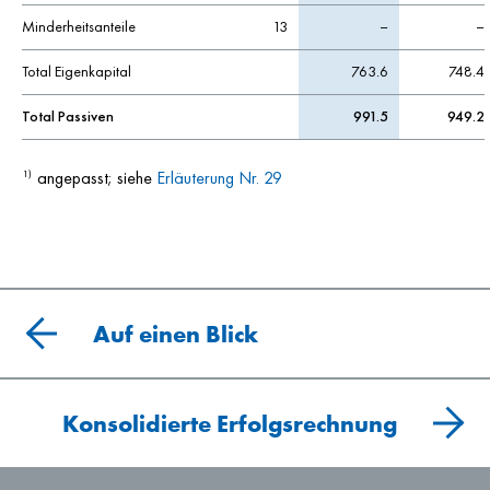
Minderheitsanteile
13
–
–
Total Eigenkapital
763.6
748.4
Total Passiven
991.5
949.2
angepasst; siehe
Erläuterung Nr. 29
1)
Auf einen Blick
Konsolidierte Erfolgsrechnung