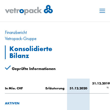
Menu
Finanzbericht
Vetropack-Gruppe
Konsolidierte
Bilanz
Geprüfte Informationen
31.12.2019
1)
In Mio. CHF
Erläuterung
31.12.2020
AKTIVEN