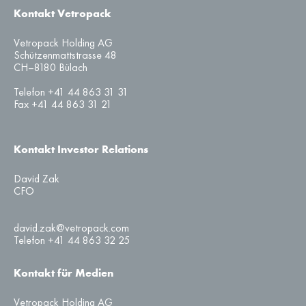
Kontakt Vetropack
Vetropack Holding AG
Schützenmattstrasse 48
CH–8180 Bülach
Telefon +41 44 863 31 31
Fax +41 44 863 31 21
Kontakt Investor Relations
David Zak
CFO
david.zak@vetropack.com
Telefon +41 44 863 32 25
Kontakt für Medien
Vetropack Holding AG