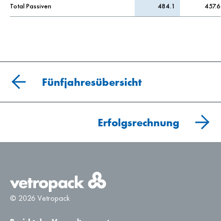
Total Passiven
484.1
457.6
Fünfjahresübersicht
Erfolgsrechnung
© 2026 Vetropack