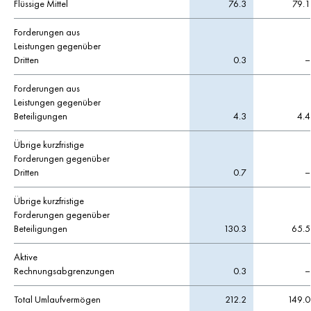
Flüssige Mittel
76.3
79.1
Forderungen aus
Leistungen gegenüber
Dritten
0.3
–
Forderungen aus
Leistungen gegenüber
Beteiligungen
4.3
4.4
Übrige kurzfristige
Forderungen gegenüber
Dritten
0.7
–
Übrige kurzfristige
Forderungen gegenüber
Beteiligungen
130.3
65.5
Aktive
Rechnungsabgrenzungen
0.3
–
Total Umlaufvermögen
212.2
149.0