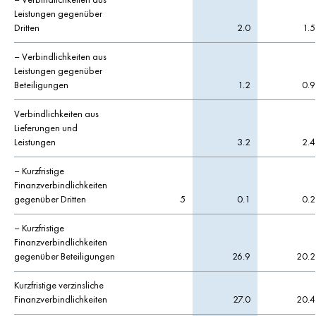
Leistungen gegenüber
Dritten
2.0
1.5
– Verbindlichkeiten aus
Leistungen gegenüber
Beteiligungen
1.2
0.9
Verbindlichkeiten aus
Lieferungen und
Leistungen
3.2
2.4
– Kurzfristige
Finanzverbindlichkeiten
gegenüber Dritten
5
0.1
0.2
– Kurzfristige
Finanzverbindlichkeiten
gegenüber Beteiligungen
26.9
20.2
Kurzfristige verzinsliche
Finanzverbindlichkeiten
27.0
20.4