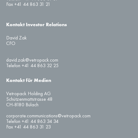
Fax +41 44 863 31 21
Kontakt Investor Relations
David Zak
CFO
david.zak@vetropack.com
Telefon +41 44 863 32 25
Kontakt für Medien
Vetropack Holding AG
Schützenmattstrasse 48
CH-8180 Bülach
corporate.communications@vetropack.com
Telefon +41 44 863 34 34
Fax +41 44 863 31 23