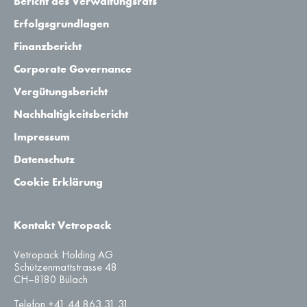
Bericht des Verwaltungsrats
Erfolgsgrundlagen
Finanzbericht
Corporate Governance
Vergütungsbericht
Nachhaltigkeitsbericht
Impressum
Datenschutz
Cookie Erklärung
Kontakt Vetropack
Vetropack Holding AG
Schützenmattstrasse 48
CH–8180 Bülach
Telefon +41 44 863 31 31