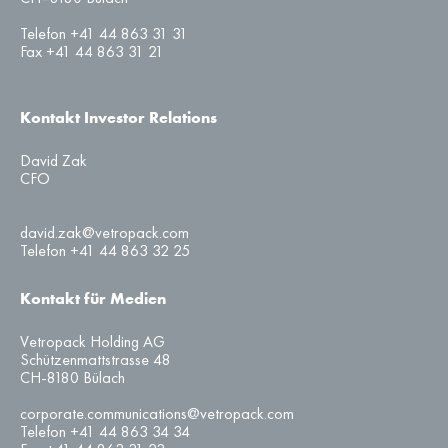
Telefon +41 44 863 31 31
Fax +41 44 863 31 21
Kontakt Investor Relations
David Zak
CFO
david.zak@vetropack.com
Telefon +41 44 863 32 25
Kontakt für Medien
Vetropack Holding AG
Schützenmattstrasse 48
CH-8180 Bülach
corporate.communications@vetropack.com
Telefon +41 44 863 34 34