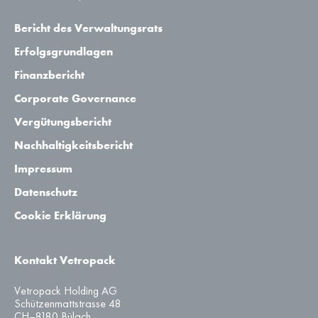
Bericht des Verwaltungsrats
Erfolgsgrundlagen
Finanzbericht
Corporate Governance
Vergütungsbericht
Nachhaltigkeitsbericht
Impressum
Datenschutz
Cookie Erklärung
Kontakt Vetropack
Vetropack Holding AG
Schützenmattstrasse 48
CH–8180 Bülach