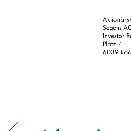
Aktionärs
Segetis A
Investor 
Platz 4
6039 Roo