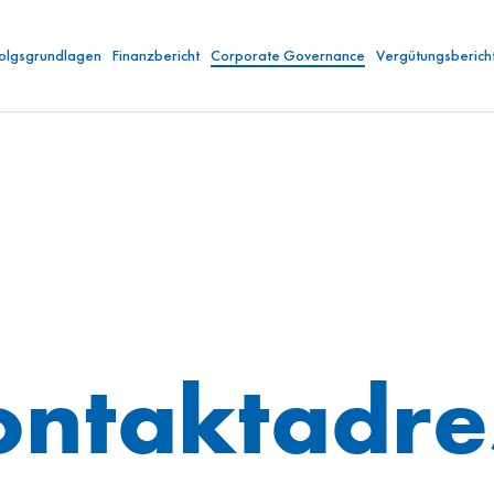
folgsgrundlagen
Finanzbericht
Corporate Governance
Vergütungsberich
ontaktadre