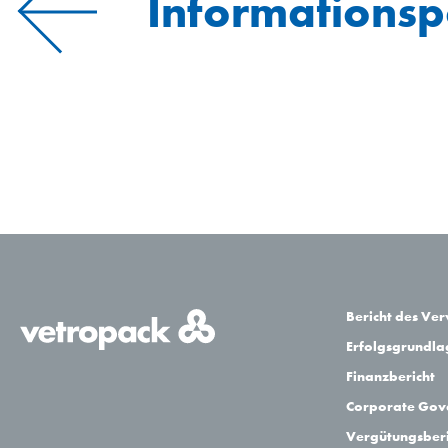
Informationspo
Bericht des Ve
Erfolgsgrundl
Finanzbericht
Corporate Gov
Vergütungsberi