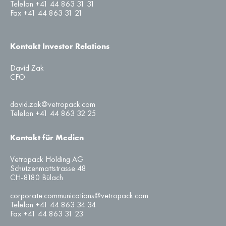
Telefon +41 44 863 31 31
Fax +41 44 863 31 21
Kontakt Investor Relations
David Zak
CFO
david.zak@vetropack.com
Telefon +41 44 863 32 25
Kontakt für Medien
Vetropack Holding AG
Schützenmattstrasse 48
CH-8180 Bülach
corporate.communications@vetropack.com
Telefon +41 44 863 34 34
Fax +41 44 863 31 23