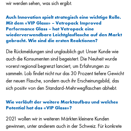
wir werden sehen, was sich ergibt.
Auch Innovation spielt strategisch eine wichtige Rolle.
Mit dem «VIP Glass» – Vetropack Improved
Performance Glass – hat Vetropack eine
wiederverwendbare Leichtglasflasche auf den Markt
gebracht. Wie sind die ersten Reaktionen?
Die Rückmeldungen sind unglaublich gut: Unser Kunde wie
auch die Konsumenten sind begeistert. Die Neuheit wurde
vorerst regional begrenzt lanciert, um Erfahrungen zu
sammeln. Lob findet nicht nur das 30 Prozent tiefere Gewicht
der neuen Flasche, sondern auch ihr Erscheinungsbild, das
sich positiv von den Standard-Mehrwegflaschen abhebt.
Wie verläuft der weitere Marktaufbau und welches
Potential hat das «VIP Glass»?
2021 wollen wir in weiteren Märkten kleinere Kunden
gewinnen, unter anderem auch in der Schweiz. Für konkrete