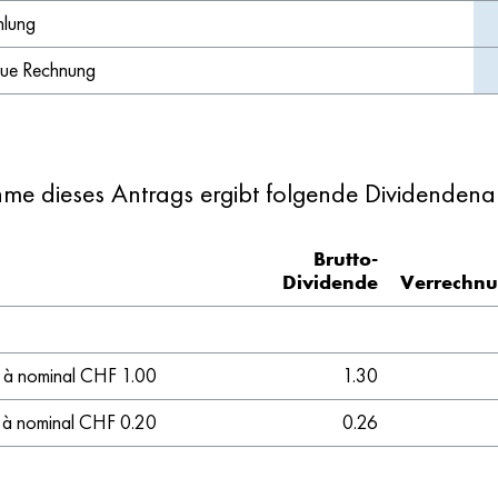
hlung
eue Rechnung
me dieses Antrags ergibt folgende Dividenden
Brutto-
Dividende
Verrechnu
 à nominal CHF 1.00
1.30
 à nominal CHF 0.20
0.26