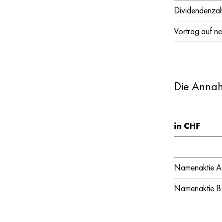
Dividendenza
Vortrag auf n
Die Annah
in CHF
Namenaktie A
Namenaktie B