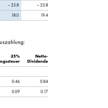
– 25.8
– 25.8
18.0
19.4
auszahlung:
35%
Netto-
ngssteuer
Dividende
0.46
0.84
0.09
0.17