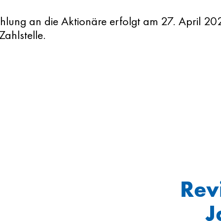
hlung an die Aktionäre erfolgt am 27. April 20
ahlstelle.
Revi
J