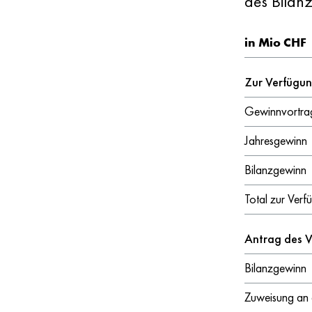
des Bilan
in Mio CHF
Zur Verfügu
Gewinnvortra
Jahresgewinn
Bilanzgewinn
Total zur Ver
Antrag des V
Bilanzgewinn
Zuweisung an d