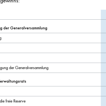
zgewinns:
ng der Generalversammlung
g
fügung der Generalversammlung
erwaltungsrats
ie freie Reserve