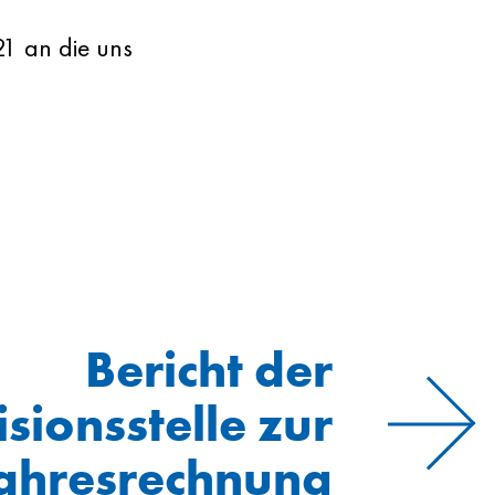
21 an die uns
Bericht der
sionsstelle zur
ahresrechnung