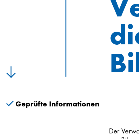
Ve
d
Bi
Geprüfte Informationen
Der Verwa