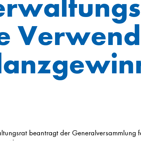
rwaltungs
ie Verwend
lanzgewin
ltungsrat beantragt der Generalversammlung 