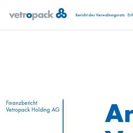
Bericht des Verwaltungsrats
Er
An
Finanzbericht
Vetropack Holding AG