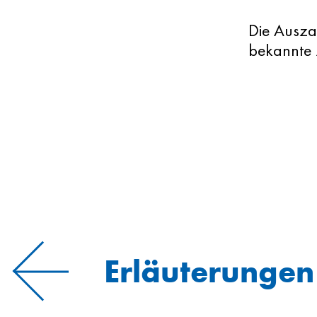
Die Ausza
bekannte Z
Erläuterungen