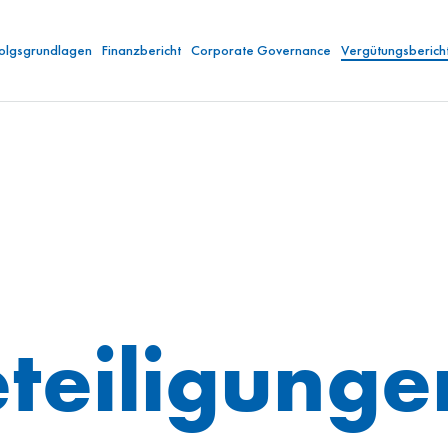
folgsgrundlagen
Finanzbericht
Corporate Governance
Vergütungsberich
teiligunge