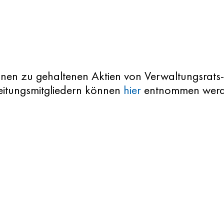
onen zu gehaltenen Aktien von Verwaltungsrats
itungsmitgliedern können
hier
entnommen werd