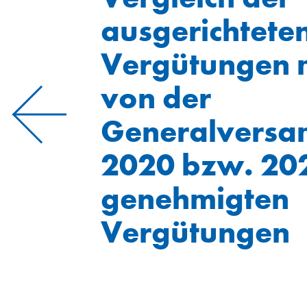
ausgerichtete
Vergütungen 
von der
Generalvers
2020 bzw. 20
genehmigten
Vergütungen