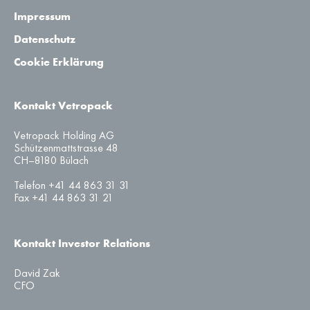
Impressum
Datenschutz
Cookie Erklärung
Kontakt Vetropack
Vetropack Holding AG
Schützenmattstrasse 48
CH–8180 Bülach
Telefon +41 44 863 31 31
Fax +41 44 863 31 21
Kontakt Investor Relations
David Zak
CFO