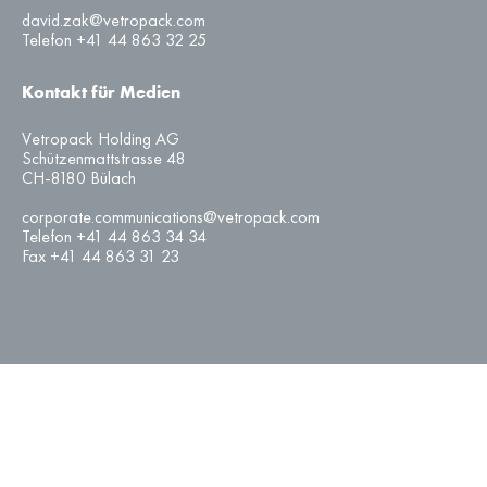
david.zak@vetropack.com
Telefon +41 44 863 32 25
Kontakt für Medien
Vetropack Holding AG
Schützenmattstrasse 48
CH-8180 Bülach
corporate.communications@vetropack.com
Telefon +41 44 863 34 34
Fax +41 44 863 31 23