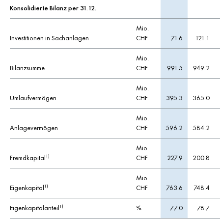
Konsolidierte Bilanz per 31.12.
Mio.
Investitionen in Sachanlagen
CHF
71.6
121.1
Mio.
Bilanzsumme
CHF
991.5
949.2
Mio.
Umlaufvermögen
CHF
395.3
365.0
Mio.
Anlagevermögen
CHF
596.2
584.2
Mio.
Fremdkapital
CHF
227.9
200.8
1)
Mio.
Eigenkapital
CHF
763.6
748.4
1)
Eigenkapitalanteil
%
77.0
78.7
1)