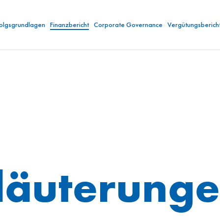
folgsgrundlagen
Finanzbericht
Corporate Governance
Vergütungsberich
läuterung