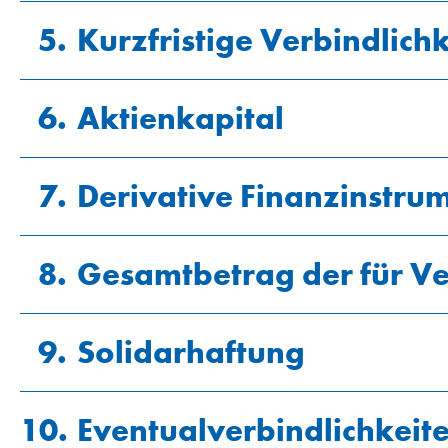
5.
Kurzfristige Verbindlich
hier
6.
Aktienkapital
7.
Derivative Finanzinstru
8.
Gesamtbetrag der für Ver
9.
Solidarhaftung
10.
Eventualverbindlichkeit