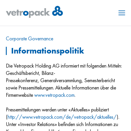
Menu
Corporate Governance
Informationspolitik
Die Vetropack Holding AG informiert mit folgenden Mitteln:
Geschäftsbericht, Bilanz-
Pressekonferenz, Generalversammlung, Semesterbericht
sowie Pressemitteilungen. Aktuelle Informationen über die
Firmenwebsite
www.vetropack.com
.
Pressemitteilungen werden unter «Aktuelles» publiziert
(
http://www.vetropack.com/de/vetropack/aktuelles/
).
Unter «Investor Relations» befinden sich Informationen zu