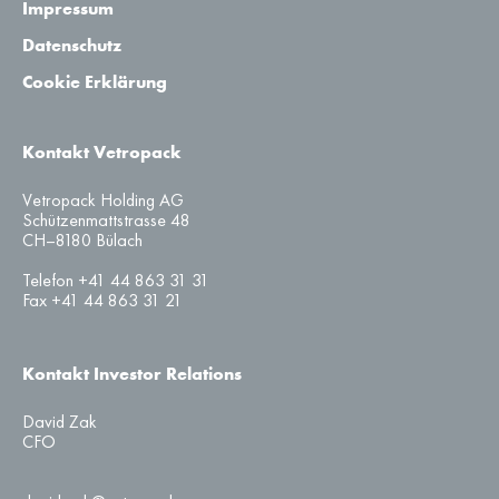
Impressum
Datenschutz
Cookie Erklärung
Kontakt Vetropack
Vetropack Holding AG
Schützenmattstrasse 48
CH–8180 Bülach
Telefon +41 44 863 31 31
Fax +41 44 863 31 21
Kontakt Investor Relations
David Zak
CFO