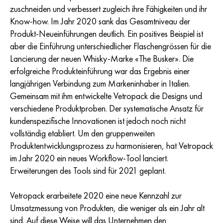
zuschneiden und verbessert zugleich ihre Fähigkeiten und ihr
Know-how. Im Jahr 2020 sank das Gesamtniveau der
Produkt-Neueinführungen deutlich. Ein positives Beispiel ist
aber die Einführung unterschiedlicher Flaschengrössen für die
Lancierung der neuen Whisky-Marke «The Busker». Die
erfolgreiche Produkteinführung war das Ergebnis einer
langjährigen Verbindung zum Markeninhaber in Italien.
Gemeinsam mit ihm entwickelte Vetropack die Designs und
verschiedene Produktproben. Der systematische Ansatz für
kundenspezifische Innovationen ist jedoch noch nicht
vollständig etabliert. Um den gruppenweiten
Produktentwicklungsprozess zu harmonisieren, hat Vetropack
im Jahr 2020 ein neues Workflow-Tool lanciert.
Erweiterungen des Tools sind für 2021 geplant.
Vetropack erarbeitete 2020 eine neue Kennzahl zur
Umsatzmessung von Produkten, die weniger als ein Jahr alt
sind. Auf diese Weise will das Unternehmen den