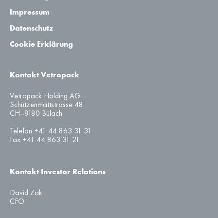
Impressum
Datenschutz
Cookie Erklärung
Kontakt Vetropack
Vetropack Holding AG
Schützenmattstrasse 48
CH–8180 Bülach
Telefon +41 44 863 31 31
Fax +41 44 863 31 21
Kontakt Investor Relations
David Zak
CFO