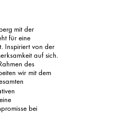
erg mit der
ht für eine
Inspiriert von der
erksamkeit auf sich.
 Rahmen des
eiten wir mit dem
gesamten
tiven
eine
promisse bei