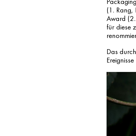
Packaging
(1. Rang,
Award (2.
für diese
renommier
Das durch 
Ereignisse