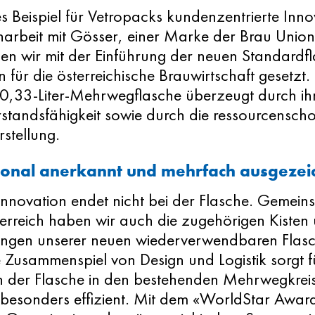
es Beispiel für Vetropacks kundenzentrierte Innov
rbeit mit Gösser, einer Marke der Brau Union
n wir mit der Einführung der neuen Standardfl
n für die österreichische Brauwirtschaft gesetzt.
 0,33-Liter-Mehrwegflasche überzeugt durch ih
rstandsfähigkeit sowie durch die ressourcensc
stellung.
ional anerkannt und mehrfach ausgezei
Innovation endet nicht bei der Flasche. Gemein
erreich haben wir auch die zugehörigen Kisten 
ngen unserer neuen wiederverwendbaren Flasc
 Zusammenspiel von Design und Logistik sorgt f
on der Flasche in den bestehenden Mehrwegkrei
 besonders effizient. Mit dem «WorldStar Awar