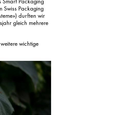
is Smart Packaging
m Swiss Packaging
eme») durften wir
sjahr gleich mehrere
weitere wichtige