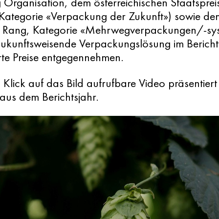
 Organisation, dem österreichischen Staatspre
 Kategorie «Verpackung der Zukunft») sowie de
 Rang, Kategorie «Mehrwegverpackungen/-syst
 zukunftsweisende Verpackungslösung im Bericht
te Preise entgegennehmen.
Klick auf das Bild aufrufbare Video präsentiert 
 aus dem Berichtsjahr.