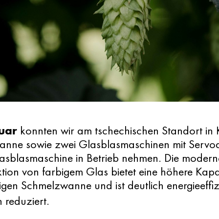
uar
konnten wir am tschechischen Standort in 
nne sowie zwei Glasblasmaschinen mit Servoa
lasblasmaschine in Betrieb nehmen. Die moder
tion von farbigem Glas bietet eine höhere Kapa
igen Schmelzwanne und ist deutlich energieeffi
 reduziert.