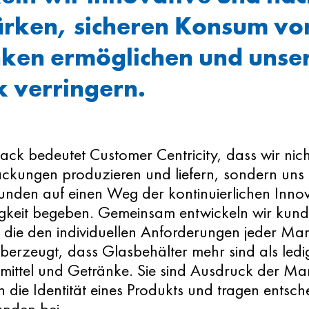
ärken, sicheren Konsum vo
nken ermöglichen und unse
 verringern.
ack bedeutet Customer Centricity, dass wir nic
ckungen produzieren und liefern, sondern un
unden auf einen Weg der kontinuierlichen Inno
gkeit begeben. Gemeinsam entwickeln wir kund
 die den individuellen Anforderungen jeder Ma
überzeugt, dass Glasbehälter mehr sind als led
smittel und Getränke. Sie sind Ausdruck der Ma
 die Identität eines Produkts und tragen entsc
unden bei.