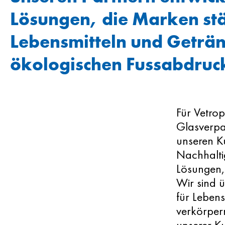
Lösungen, die Marken st
Lebensmitteln und Geträ
ökologischen Fussabdruck
Für Vetrop
Glasverpa
unseren K
Nachhalti
Lösungen,
Wir sind 
für Leben
verkörpern
unserer K