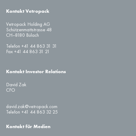
Kontakt Vetropack
Vetropack Holding AG
Schützenmattstrasse 48
CH–8180 Bülach
Telefon +41 44 863 31 31
Fax +41 44 863 31 21
Kontakt Investor Relations
David Zak
CFO
david.zak@vetropack.com
Telefon +41 44 863 32 25
Kontakt für Medien