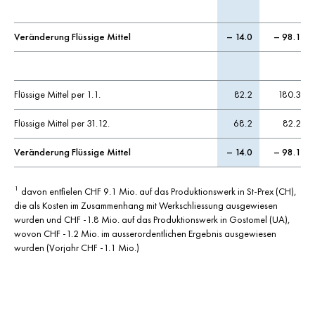
Veränderung Flüssige Mittel
– 14.0
– 98.1
Flüssige Mittel per 1.1.
82.2
180.3
Flüssige Mittel per 31.12.
68.2
82.2
Veränderung Flüssige Mittel
– 14.0
– 98.1
davon entfielen CHF 9.1 Mio. auf das Produktionswerk in St-Prex (CH),
1
die als Kosten im Zusammenhang mit Werkschliessung ausgewiesen
wurden und CHF -1.8 Mio. auf das Produktionswerk in Gostomel (UA),
wovon CHF -1.2 Mio. im ausserordentlichen Ergebnis ausgewiesen
wurden (Vorjahr CHF -1.1 Mio.)