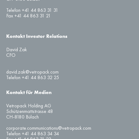
Telefon +41 44 863 31 31
Fax +41 44 863 31 21
Kontakt Investor Relations
David Zak
CFO
david.zak@vetropack.com
Telefon +41 44 863 32 25
Kontakt für Medien
Vetropack Holding AG
Schützenmattstrasse 48
CH-8180 Bülach
corporate.communications@vetropack.com
Telefon +41 44 863 34 34