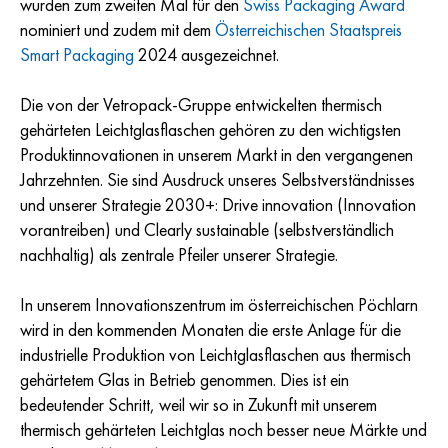
wurden zum zweiten Mal für den
Swiss Packaging Award
nominiert und zudem mit dem
Österreichischen Staatspreis
Smart Packaging
2024 ausgezeichnet.
Die von der Vetropack-Gruppe entwickelten thermisch
gehärteten Leichtglasflaschen gehören zu den wichtigsten
Produktinnovationen in unserem Markt in den vergangenen
Jahrzehnten. Sie sind Ausdruck unseres Selbstverständnisses
und unserer Strategie 2030+: Drive innovation (Innovation
vorantreiben) und Clearly sustainable (selbstverständlich
nachhaltig) als zentrale Pfeiler unserer Strategie.
In unserem Innovationszentrum im österreichischen Pöchlarn
wird in den kommenden Monaten die erste Anlage für die
industrielle Produktion von Leichtglasflaschen aus thermisch
gehärtetem Glas in Betrieb genommen. Dies ist ein
bedeutender Schritt, weil wir so in Zukunft mit unserem
thermisch gehärteten Leichtglas noch besser neue Märkte und