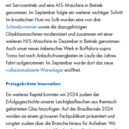
mit Servoantrieb und eine AIS-Maschine in Betrieb
genommen. Im September folgte ein weiterer wichtiger Schritt:
Im kroatischen Hum na Sutli wurden eine von drei
Schmelzwannen
sowie die dazugehörigen
Glasblasmaschinen modernisiert und zusammen mit einer
weiteren NIS-Maschine im Dezember in Betrieb genommen.
Auch unser neues italienisches Werk in Boffalora sopra
Ticino hat nach Anlaufschwierigkeiten im Laufe des Jahres
Fahrt aufgenommen. Im September wurde dort das neue
vollautomatisierte Warenlager
eröffnet.
Preisgekrönte Innovation
Ein weiteres Kapitel konnten wir 2024 zudem der
Erfolgsgeschichte unserer Leichtglasflaschen aus thermisch
gehärtetem Glas hinzufügen. Auf der BrauBeviale 2024
wurden sie einem grösseren Fachpublikum präsentiert und
sorgten zudem über die Branche hinaus für Aufsehen: Wir