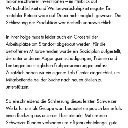
millionenschwerer Investitionen – im Hinblick auf
Wirtschaftlichkeit und Wettbewerbsfähigkeit negativ. Ein
rentabler Betrieb wäre auf Dauer nicht möglich gewesen. Die
Schliessung der Produktion war deshalb unausweichlich.
In ihrer Folge musste leider auch ein Grossteil der
Arbeitsplätze am Standort abgebaut werden. Für die
betroffenen Mitarbeitenden wurde ein Sozialplan aufgestellt,
der unter anderem Abgangsentschädigungen, Prämien und
Leistungen bei möglichen Frühpensionierungen umfasst.
Zusätzlich haben wir ein eigenes Job Center eingerichtet, um
Mitarbeitende bei der Suche nach neuen Stellen zu
unterstützen.
So einschneidend die Schliessung dieses letzten Schweizer
Werks für uns als Gruppe war, bedeutet sie jedoch keinesfalls
einen Rückzug aus unserem Heimatmarkt: Mit unseren
Schweizer Kunden verbinden uns oft jahrzehntelange, gute