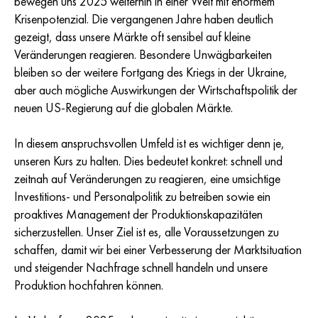
bewegen uns 2025 weiterhin in einer Welt mit enormem
Krisenpotenzial. Die vergangenen Jahre haben deutlich
gezeigt, dass unsere Märkte oft sensibel auf kleine
Veränderungen reagieren. Besondere Unwägbarkeiten
bleiben so der weitere Fortgang des Kriegs in der Ukraine,
aber auch mögliche Auswirkungen der Wirtschaftspolitik der
neuen US-Regierung auf die globalen Märkte.
In diesem anspruchsvollen Umfeld ist es wichtiger denn je,
unseren Kurs zu halten. Dies bedeutet konkret: schnell und
zeitnah auf Veränderungen zu reagieren, eine umsichtige
Investitions- und Personalpolitik zu betreiben sowie ein
proaktives Management der Produktionskapazitäten
sicherzustellen. Unser Ziel ist es, alle Voraussetzungen zu
schaffen, damit wir bei einer Verbesserung der Marktsituation
und steigender Nachfrage schnell handeln und unsere
Produktion hochfahren können.