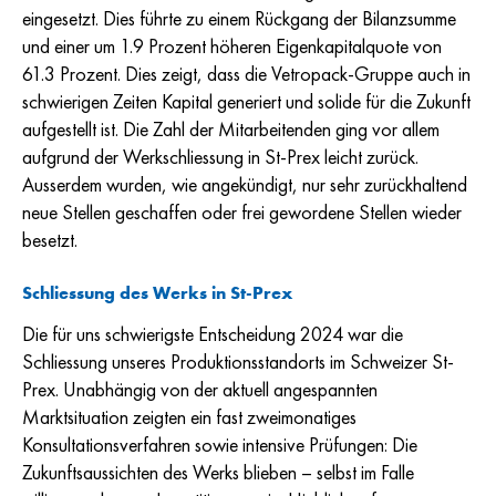
eingesetzt. Dies führte zu einem Rückgang der Bilanzsumme
und einer um 1.9 Prozent höheren Eigenkapitalquote von
61.3 Prozent. Dies zeigt, dass die Vetropack-Gruppe auch in
schwierigen Zeiten Kapital generiert und solide für die Zukunft
aufgestellt ist. Die Zahl der Mitarbeitenden ging vor allem
aufgrund der Werkschliessung in St-Prex leicht zurück.
Ausserdem wurden, wie angekündigt, nur sehr zurückhaltend
neue Stellen geschaffen oder frei gewordene Stellen wieder
besetzt.
Schliessung des Werks in St-Prex
Die für uns schwierigste Entscheidung 2024 war die
Schliessung unseres Produktionsstandorts im Schweizer St-
Prex. Unabhängig von der aktuell angespannten
Marktsituation zeigten ein fast zweimonatiges
Konsultationsverfahren sowie intensive Prüfungen: Die
Zukunftsaussichten des Werks blieben – selbst im Falle