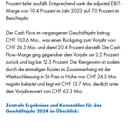
Prozent tiefer ausfällt. Entsprechend sank die adjusted EBIT-
Marge von 10.4 Prozent im Jahr 2023 auf 7.0 Prozent im
Berichtsjahr.
Der Cash Flow im vergangenen Geschäftsjahr betrug
CHF 103.6 Mio
., was einen Rückgang zum Vorjahr von
CHF 26.5 Mio
. und damit 20.4 Prozent darstellt. Die Cash
Flow-Marge ging gegenüber dem Vorjahr um 2.2 Prozent
zurück und lag bei 12.3 Prozent. Der Reingewinn ist zudem
durch die einmaligen Kosten im Zusammenhang mit der
Werksschliessung in St-Prex in Höhe von
CHF 24.3 Mio.
negativ belastet und liegt mit
CHF 13.7 Mio
. deutlich unter
dem Vorjahreswert von
CHF 63.3 Mio.
Zentrale Ergebnisse und Kennzahlen für das
Geschäftsjahr 2024 im Überblick: