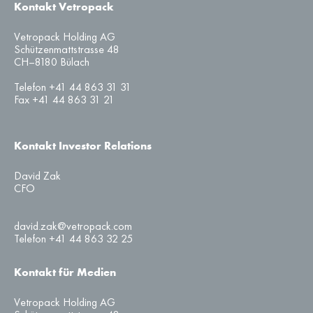
Kontakt Vetropack
Vetropack Holding AG
Schützenmattstrasse 48
CH–8180 Bülach
Telefon +41 44 863 31 31
Fax +41 44 863 31 21
Kontakt Investor Relations
David Zak
CFO
david.zak@vetropack.com
Telefon +41 44 863 32 25
Kontakt für Medien
Vetropack Holding AG