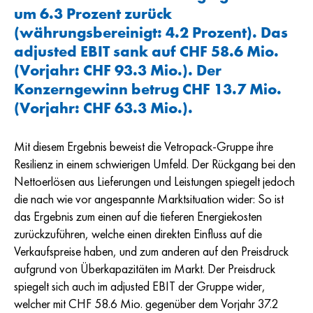
um 6.3 Prozent zurück
(währungsbereinigt: 4.2 Prozent). Das
adjusted EBIT sank auf
CHF 58.6 Mio.
(Vorjahr:
CHF 93.3 Mio.
). Der
Konzerngewinn betrug
CHF 13.7 Mio.
(Vorjahr:
CHF 63.3 Mio.
).
Mit diesem Ergebnis beweist die Vetropack-Gruppe ihre
Resilienz in einem schwierigen Umfeld. Der Rückgang bei den
Nettoerlösen aus Lieferungen und Leistungen spiegelt jedoch
die nach wie vor angespannte Marktsituation wider: So ist
das Ergebnis zum einen auf die tieferen Energiekosten
zurückzuführen, welche einen direkten Einfluss auf die
Verkaufspreise haben, und zum anderen auf den Preisdruck
aufgrund von Überkapazitäten im Markt. Der Preisdruck
spiegelt sich auch im adjusted EBIT der Gruppe wider,
welcher mit CHF 58.6 Mio. gegenüber dem Vorjahr 37.2