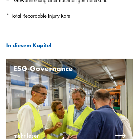
Gewährleistung einer nachhaltigen Lieferkette
* Total Recordable Injury Rate
In diesem Kapitel
ESG-Governance
mehr lesen