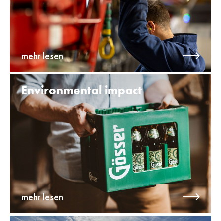
mehr lesen
Environ­mental impact
mehr lesen