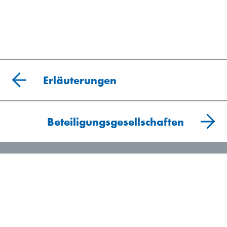
Erläuterungen
Beteiligungsgesellschaften
© 2026 Vetropack
Impressum