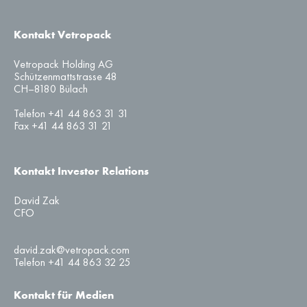
Kontakt Vetropack
Vetropack Holding AG
Schützenmattstrasse 48
CH–8180 Bülach
Telefon +41 44 863 31 31
Fax +41 44 863 31 21
Kontakt Investor Relations
David Zak
CFO
david.zak@vetropack.com
Telefon +41 44 863 32 25
Kontakt für Medien