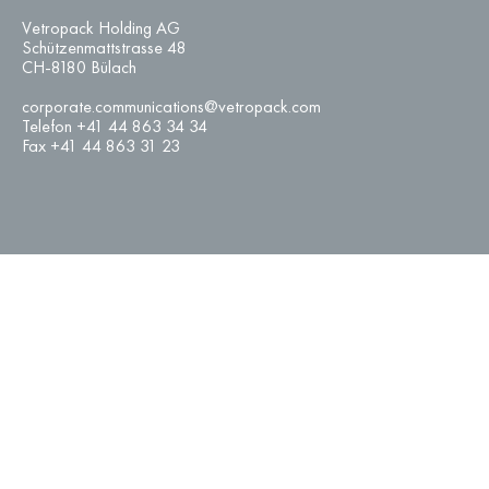
Vetropack Holding AG
Schützenmattstrasse 48
CH-8180 Bülach
corporate.communications@vetropack.com
Telefon +41 44 863 34 34
Fax +41 44 863 31 23