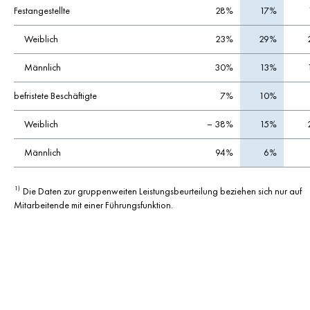
Festangestellte
28%
17%
Weiblich
23%
29%
Männlich
30%
13%
befristete Beschäftigte
7%
10%
Weiblich
– 38%
15%
Männlich
94%
6%
Die Daten zur gruppenweiten Leistungsbeurteilung beziehen sich nur auf
1)
Mitarbeitende mit einer Führungsfunktion.