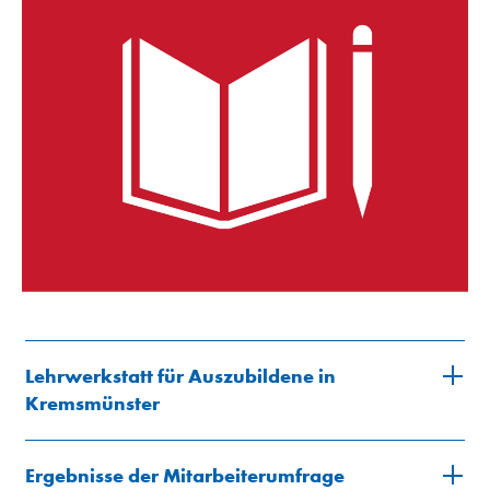
Lehrwerkstatt für Auszubildene in
Kremsmünster
Ergebnisse der Mitarbeiterumfrage