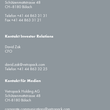
Schützenmattstrasse 48
CH–8180 Bülach
Telefon +41 44 863 31 31
Fax +41 44 863 31 21
Kontakt Investor Relations
David Zak
CFO
david.zak@vetropack.com
Telefon +41 44 863 32 25
Kontakt für Medien
Vetropack Holding AG
Schützenmattstrasse 48
CH-8180 Bülach
corporate.communications@vetropack.com