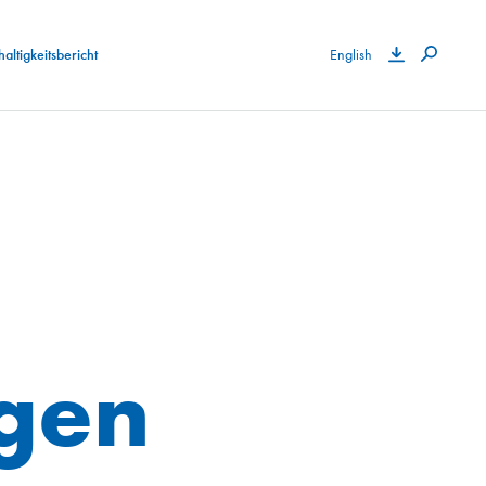
altigkeitsbericht
English
ngen