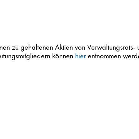
onen zu gehaltenen Aktien von Verwaltungsrats- 
itungsmitgliedern können
hier
entnommen werd