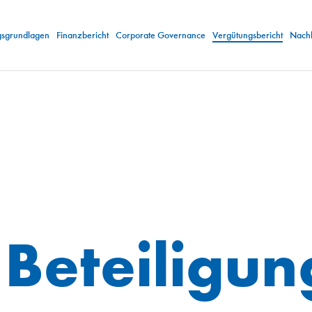
gsgrundlagen
Finanzbericht
Corporate Governance
Vergütungsbericht
Nachh
 Beteiligu