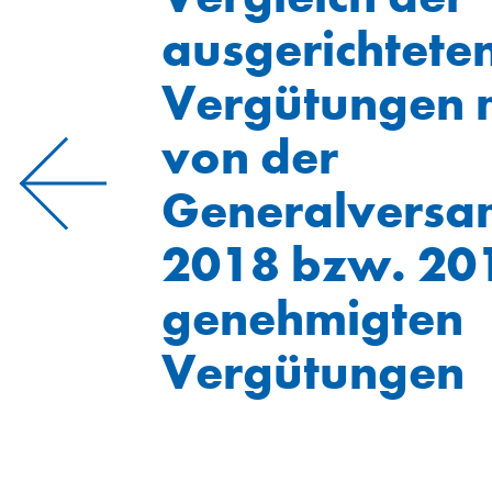
ausgerichtete
Vergütungen 
von der
Generalvers
2018 bzw. 20
genehmigten
Vergütungen