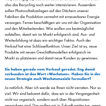
also das Recycling noch weiter intensivieren. Ausserdem
sollen Photovoltaikanlagen auf den Dächern unserer
Fabriken die Produktion vermehrt mit erneuerbarer Energie
versorgen. Ferner beschäftigen wir uns mit der Organisation
und den Mitarbeitenden. Wie wollen uns bestmöglichst
aufstellen, damit wir im Markt erfolgreich sind. Aus- und
Weiterbildung ist dazu ein wichtiger Faktor. Auch der
Verkauf hat eine Schlüsselfunktion: Unser Ziel ist es, neue
Produkte mit neuen Geschäftsmodellen erfolgreich im
Markt zu platzieren und damit neue Kunden zu gewinnen.
Sie haben gerade vom Verkauf geredet. Eng damit
verbunden ist das Wort «Wachstum». Haben Sie in der
neuen Strategie auch Wachstumsziele formuliert?
Ja natürlich. Aber ich werde sie Ihnen nicht verraten. Nur so
viel: Wir sind bekannt dafür, dass wir in der Vergangenheit
nicht nur organisch, sondern auch über Akquisitionen
gewachsen sind. Das wollen wir in Zukunft weiter tun, wenn