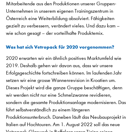
Mitarbeitende aus den Produktionen unserer Gruppen-
Unternehmen in unserem eigenen Trainingszentrum in
Österreich eine Weiterbildung absolviert. Fähigkeiten
gezielt zu verbessern, verändert vieles. Und dazu kam –
wie schon gesagt – der vorteilhafte Produktemix.
Was hat sich Vetropack für 2020 vorgenommen?
2020 erwarten wir ein ähnlich positives Marktumfeld wie
2019. Deshalb gehen wir davon aus, dass wir unsere
Erfolgsgeschichte fortschreiben können. Im laufenden Jahr
setzen wir eine grosse Wannenrevision in Kroatien um.
Dieses Projekt wird die ganze Gruppe beschäftigen, denn
wir werden nicht nur eine Schmelzwanne revidieren,
sondern die gesamte Produktionsanlage modernisieren. Das
führt selbstverständlich zu einem längeren
Produktionsunterbruch. Daneben läuft das Neubauprojekt in
Italien auf Hochtouren. Am 1. August 2022 soll das neue
Vetropack-Glaswerk in Boffalora sopra Ticino seinen