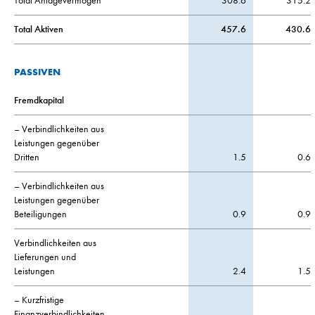
Total Anlagevermögen
308.6
315.2
Total Aktiven
457.6
430.6
PASSIVEN
Fremdkapital
– Verbindlichkeiten aus
Leistungen gegenüber
Dritten
1.5
0.6
– Verbindlichkeiten aus
Leistungen gegenüber
Beteiligungen
0.9
0.9
Verbindlichkeiten aus
Lieferungen und
Leistungen
2.4
1.5
– Kurzfristige
Finanzverbindlichkeiten