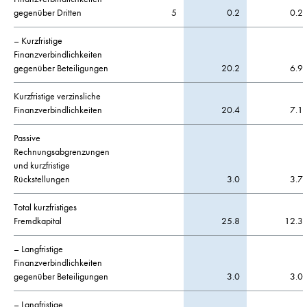
gegenüber Dritten
5
0.2
0.2
– Kurzfristige
Finanzverbindlichkeiten
gegenüber Beteiligungen
20.2
6.9
Kurzfristige verzinsliche
Finanzverbindlichkeiten
20.4
7.1
Passive
Rechnungsabgrenzungen
und kurzfristige
Rückstellungen
3.0
3.7
Total kurzfristiges
Fremdkapital
25.8
12.3
– Langfristige
Finanzverbindlichkeiten
gegenüber Beteiligungen
3.0
3.0
– Langfristige