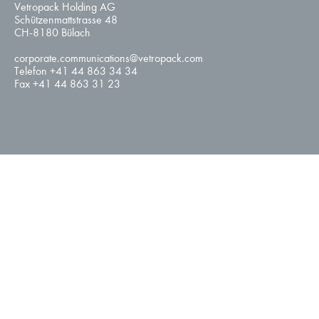
Vetropack Holding AG
Schützenmattstrasse 48
CH-8180 Bülach
corporate.communications@vetropack.com
Telefon +41 44 863 34 34
Fax +41 44 863 31 23