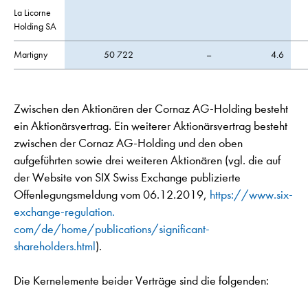
La Licorne
Holding SA
Martigny
50 722
–
4.6
Zwischen den Aktionären der Cornaz AG-Holding besteht
ein Aktionärsvertrag. Ein weiterer Aktionärsvertrag besteht
zwischen der Cornaz AG-Holding und den oben
aufgeführten sowie drei weiteren Aktionären (vgl. die auf
der Website von SIX Swiss Exchange publizierte
Offenlegungsmeldung vom 06.12.2019,
https://www.six-
exchange-regulation.
com/de/home/publications/significant-
shareholders.html
).
Die Kernelemente beider Verträge sind die folgenden: