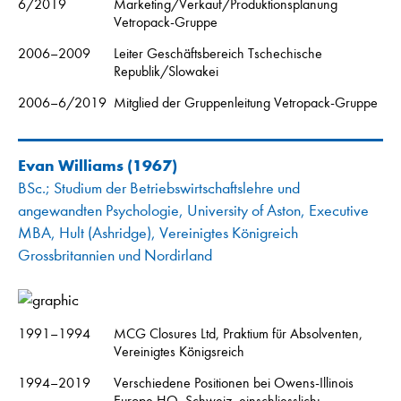
6/2019
Marketing/Verkauf/Produktionsplanung
Vetropack-Gruppe
2006–2009
Leiter Geschäftsbereich Tschechische
Republik/Slowakei
2006–6/2019
Mitglied der Gruppenleitung Vetropack-Gruppe
Evan Williams (1967)
BSc.; Studium der Betriebswirtschaftslehre und
angewandten Psychologie, University of Aston, Executive
MBA, Hult (Ashridge), Vereinigtes Königreich
Grossbritannien und Nordirland
1991–1994
MCG Closures Ltd, Praktium für Absolventen,
Vereinigtes Königsreich
1994–2019
Verschiedene Positionen bei Owens-Illinois
Europe HQ, Schweiz, einschliesslich: