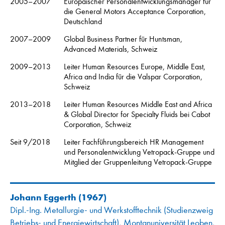
2005–2007
Europäischer Personalentwicklungsmanager für
die General Motors Acceptance Corporation,
Deutschland
2007–2009
Global Business Partner für Huntsman,
Advanced Materials, Schweiz
2009–2013
Leiter Human Resources Europe, Middle East,
Africa and India für die Valspar Corporation,
Schweiz
2013–2018
Leiter Human Resources Middle East and Africa
& Global Director for Specialty Fluids bei Cabot
Corporation, Schweiz
Seit 9/2018
Leiter Fachführungsbereich HR Management
und Personalentwicklung Vetropack-Gruppe und
Mitglied der Gruppenleitung Vetropack-Gruppe
Johann Eggerth
(1967)
Dipl.-Ing. Metallurgie- und Werkstofftechnik (Studienzweig
Betriebs- und Energiewirtschaft), Montanuniversität Leoben,