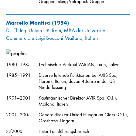
Gruppenleitung Vetropack-Gruppe
Marcello Montisci
(1954)
Dr. El. Ing. Universität Rom, MBA der Università
Commerciale Luigi Bocconi Mailand, Italien
1980–1985
Technischer Verkauf VARIAN, Turin, Italien
1985–1991
Diverse leitende Funktionen bei AXIS Spa,
Florenz, Italien, davon 4 Jahre in der US-
Niederlassung
1991–2001
Kaufmännischer Direktor AVIR Spa (O.I.),
Mailand, Italien
2001–2005
Generaldirektor United Hungarian Glass (O.I.),
Oroshaza, Ungarn
3/2005–
Leiter Fachführungsbereich