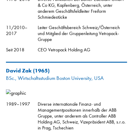
& Co KG, Kapfenberg, Österreich, unter
anderem Geschäftsfeldleiter Freiform
Schmiedestücke
11/2010–
Leiter Geschäftsbereich Schweiz/Österreich
2017
und Mitglied der Gruppenleitung Vetropack-
Gruppe
Seit 2018
CEO Vetropack Holding AG
David Zak
(1965)
BSc., Wirtschaftsstudium Boston University, USA
1989–1997
Diverse internationale Finanz- und
Managementpositionen innerhalb der ABB
Gruppe, unter anderem als Controller ABB
Holding AG, Schweiz, Vizepräsident ABB, s.r.o.
in Prag, Tschechien