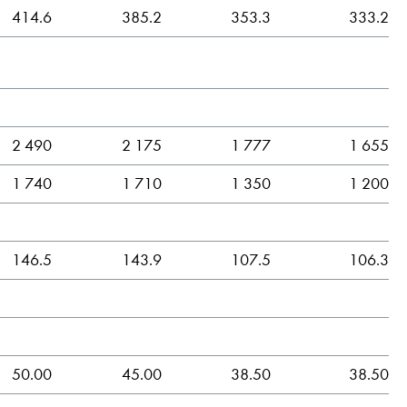
414.6
385.2
353.3
333.2
2 490
2 175
1 777
1 655
1 740
1 710
1 350
1 200
146.5
143.9
107.5
106.3
50.00
45.00
38.50
38.50