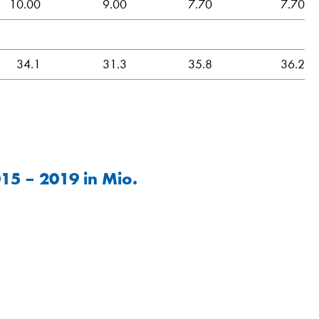
10.00
9.00
7.70
7.70
34.1
31.3
35.8
36.2
15 – 2019 in Mio.