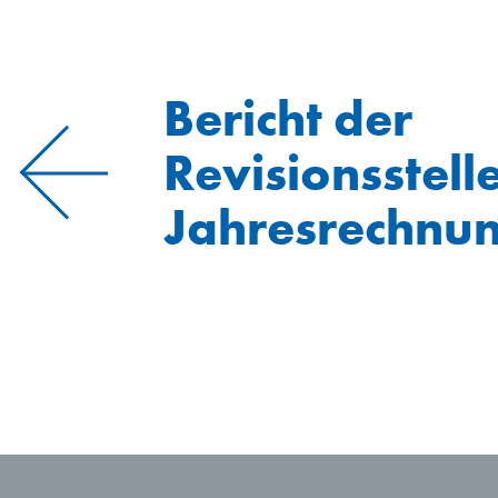
Bericht der
Revisionsstell
Jahresrechnu