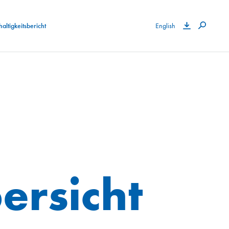
altigkeitsbericht
English
ersicht