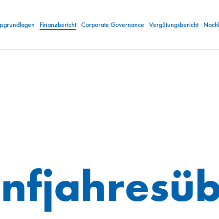
gsgrundlagen
Finanzbericht
Corporate Governance
Vergütungsbericht
Nachh
nfjahresüb