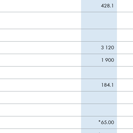
428.1
3 120
1 900
184.1
*65.00