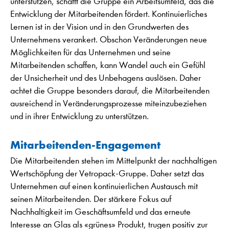
unterstützen, schafft die Gruppe ein Arbeitsumfeld, das die
Entwicklung der Mitarbeitenden fördert. Kontinuierliches
Lernen ist in der Vision und in den Grundwerten des
Unternehmens verankert. Obschon Veränderungen neue
Möglichkeiten für das Unternehmen und seine
Mitarbeitenden schaffen, kann Wandel auch ein Gefühl
der Unsicherheit und des Unbehagens auslösen. Daher
achtet die Gruppe besonders darauf, die Mitarbeitenden
ausreichend in Veränderungsprozesse miteinzubeziehen
und in ihrer Entwicklung zu unterstützen.
Mitarbeitenden-Engagement
Die Mitarbeitenden stehen im Mittelpunkt der nachhaltigen
Wertschöpfung der Vetropack-Gruppe. Daher setzt das
Unternehmen auf einen kontinuierlichen Austausch mit
seinen Mitarbeitenden. Der stärkere Fokus auf
Nachhaltigkeit im Geschäftsumfeld und das erneute
Interesse an Glas als «grünes» Produkt, trugen positiv zur