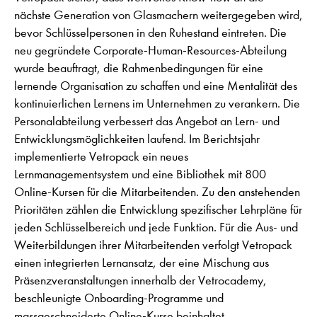
nächste Generation von Glasmachern weitergegeben wird,
bevor Schlüsselpersonen in den Ruhestand eintreten. Die
neu gegründete Corporate-Human-Resources-Abteilung
wurde beauftragt, die Rahmenbedingungen für eine
lernende Organisation zu schaffen und eine Mentalität des
kontinuierlichen Lernens im Unternehmen zu verankern. Die
Personalabteilung verbessert das Angebot an Lern- und
Entwicklungsmöglichkeiten laufend. Im Berichtsjahr
implementierte Vetropack ein neues
Lernmanagementsystem und eine Bibliothek mit 800
Online-Kursen für die Mitarbeitenden. Zu den anstehenden
Prioritäten zählen die Entwicklung spezifischer Lehrpläne für
jeden Schlüsselbereich und jede Funktion. Für die Aus- und
Weiterbildungen ihrer Mitarbeitenden verfolgt Vetropack
einen integrierten Lernansatz, der eine Mischung aus
Präsenzveranstaltungen innerhalb der Vetrocademy,
beschleunigte Onboarding-Programme und
massgeschneiderte Online-Kurse beinhaltet.