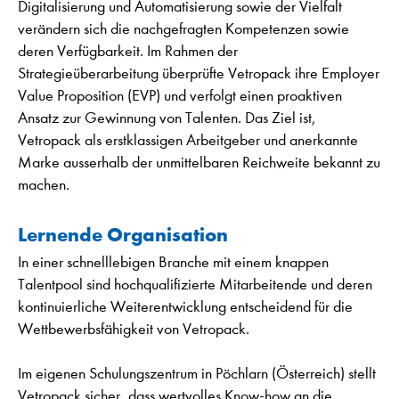
Digitalisierung und Automatisierung sowie der Vielfalt
verändern sich die nachgefragten Kompetenzen sowie
deren Verfügbarkeit. Im Rahmen der
Strategieüberarbeitung überprüfte Vetropack ihre Employer
Value Proposition (EVP) und verfolgt einen proaktiven
Ansatz zur Gewinnung von Talenten. Das Ziel ist,
Vetropack als erstklassigen Arbeitgeber und anerkannte
Marke ausserhalb der unmittelbaren Reichweite bekannt zu
machen.
Lernende Organisation
In einer schnelllebigen Branche mit einem knappen
Talentpool sind hochqualifizierte Mitarbeitende und deren
kontinuierliche Weiterentwicklung entscheidend für die
Wettbewerbsfähigkeit von Vetropack.
Im eigenen Schulungszentrum in Pöchlarn (Österreich) stellt
Vetropack sicher, dass wertvolles Know-how an die