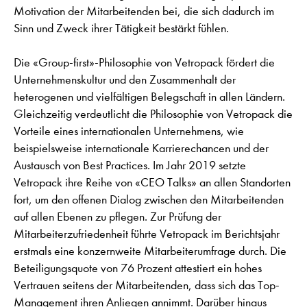
Motivation der Mitarbeitenden bei, die sich dadurch im
Sinn und Zweck ihrer Tätigkeit bestärkt fühlen.
Die «Group-first»-Philosophie von Vetropack fördert die
Unternehmenskultur und den Zusammenhalt der
heterogenen und vielfältigen Belegschaft in allen Ländern.
Gleichzeitig verdeutlicht die Philosophie von Vetropack die
Vorteile eines internationalen Unternehmens, wie
beispielsweise internationale Karrierechancen und der
Austausch von Best Practices. Im Jahr 2019 setzte
Vetropack ihre Reihe von «CEO Talks» an allen Standorten
fort, um den offenen Dialog zwischen den Mitarbeitenden
auf allen Ebenen zu pflegen. Zur Prüfung der
Mitarbeiterzufriedenheit führte Vetropack im Berichtsjahr
erstmals eine konzernweite Mitarbeiterumfrage durch. Die
Beteiligungsquote von 76 Prozent attestiert ein hohes
Vertrauen seitens der Mitarbeitenden, dass sich das Top-
Management ihren Anliegen annimmt. Darüber hinaus