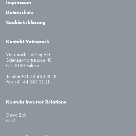
Impressum
Datenschutz
Cookie Erklärung
Kontakt Vetropack
Vetropack Holding AG
Schützenmattstrasse 48
CH–8180 Bülach
Telefon +41 44 863 31 31
Fax +41 44 863 31 21
Kontakt Investor Relations
David Zak
CFO