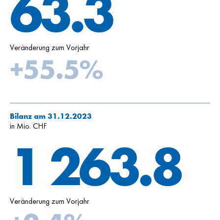
63.3
Veränderung zum Vorjahr
+55.5%
Bilanz am 31.12.2023
in Mio. CHF
1 263.8
Veränderung zum Vorjahr