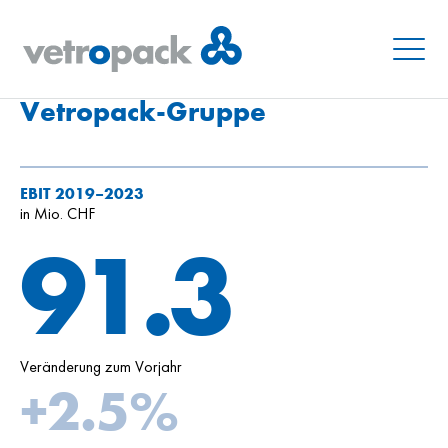
Menu
Vetropack-Gruppe
EBIT 2019–2023
in Mio. CHF
91.3
Veränderung zum Vorjahr
+2.5%