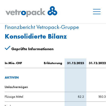
Menu
Finanzbericht Vetropack-Gruppe
Konsolidierte Bilanz
Geprüfte Informationen
In Mio. CHF
Erläuterung
31.12.2023
31.12.2022
AKTIVEN
Umlaufvermögen
Flüssige Mittel
82.2
180.3