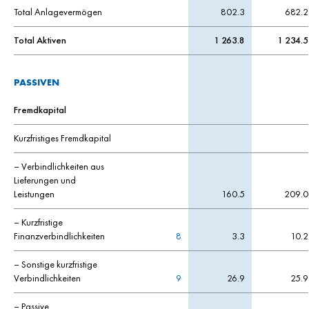
Total Anlagevermögen
802.3
682.2
Total Aktiven
1 263.8
1 234.5
PASSIVEN
Fremdkapital
Kurzfristiges Fremdkapital
– Verbindlichkeiten aus
Lieferungen und
Leistungen
160.5
209.0
– Kurzfristige
Finanzverbindlichkeiten
8
3.3
10.2
– Sonstige kurzfristige
Verbindlichkeiten
9
26.9
25.9
– Passive