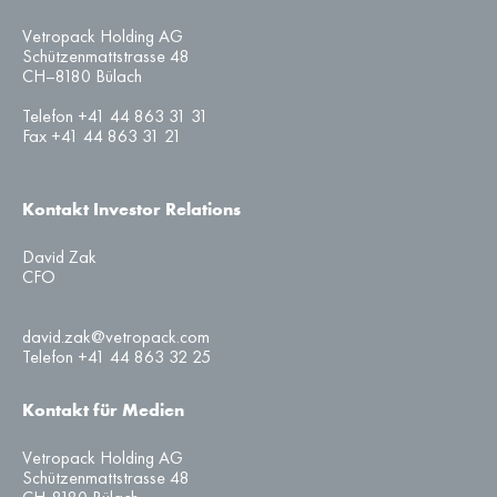
Vetropack Holding AG
Schützenmattstrasse 48
CH–8180 Bülach
Telefon +41 44 863 31 31
Fax +41 44 863 31 21
Kontakt Investor Relations
David Zak
CFO
david.zak@vetropack.com
Telefon +41 44 863 32 25
Kontakt für Medien
Vetropack Holding AG
Schützenmattstrasse 48