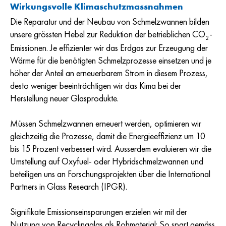
Wirkungsvolle Klimaschutzmassnahmen
Die Reparatur und der Neubau von Schmelzwannen bilden
unsere grössten Hebel zur Reduktion der betrieblichen CO
-
2
Emissionen. Je effizienter wir das Erdgas zur Erzeugung der
Wärme für die benötigten Schmelzprozesse einsetzen und je
höher der Anteil an erneuerbarem Strom in diesem Prozess,
desto weniger beeinträchtigen wir das Kima bei der
Herstellung neuer Glasprodukte.
Müssen Schmelzwannen erneuert werden, optimieren wir
gleichzeitig die Prozesse, damit die Energieeffizienz um 10
bis 15 Prozent verbessert wird. Ausserdem evaluieren wir die
Umstellung auf Oxyfuel- oder Hybridschmelzwannen und
beteiligen uns an Forschungsprojekten über die International
Partners in Glass Research (IPGR).
Signifikate Emissionseinsparungen erzielen wir mit der
Nutzung von Recyclingglas als Rohmaterial: So spart gemäss