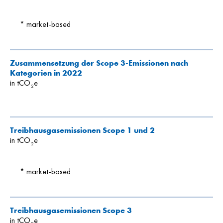
* market-based
Zusammensetzung der Scope 3-Emissionen nach
Kategorien in 2022
in tCO
e
2
Treibhausgasemissionen Scope 1 und 2
in tCO
e
2
* market-based
Treibhausgasemissionen Scope 3
in tCO
e