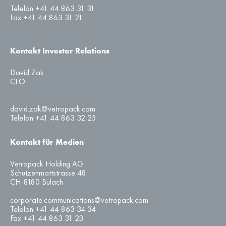
Telefon +41 44 863 31 31
Fax +41 44 863 31 21
Kontakt Investor Relations
David Zak
CFO
david.zak@vetropack.com
Telefon +41 44 863 32 25
Kontakt für Medien
Vetropack Holding AG
Schützenmattstrasse 48
CH-8180 Bülach
corporate.communications@vetropack.com
Telefon +41 44 863 34 34
Fax +41 44 863 31 23