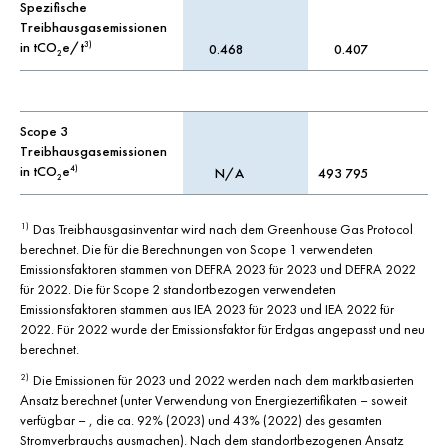
Spezifische
Treibhausgasemissionen
in tCO
e/t
3)
0.468
0.407
2
Scope 3
Treibhausgasemissionen
in tCO
e
4)
N/A
493 795
2
Das Treibhausgasinventar wird nach dem Greenhouse Gas Protocol
1)
berechnet. Die für die Berechnungen von Scope 1 verwendeten
Emissionsfaktoren stammen von DEFRA 2023 für 2023 und DEFRA 2022
für 2022. Die für Scope 2 standortbezogen verwendeten
Emissionsfaktoren stammen aus IEA 2023 für 2023 und IEA 2022 für
2022. Für 2022 wurde der Emissionsfaktor für Erdgas angepasst und neu
berechnet.
Die Emissionen für 2023 und 2022 werden nach dem marktbasierten
2)
Ansatz berechnet (unter Verwendung von Energiezertifikaten – soweit
verfügbar – , die ca. 92% (2023) und 43% (2022) des gesamten
Stromverbrauchs ausmachen). Nach dem standortbezogenen Ansatz