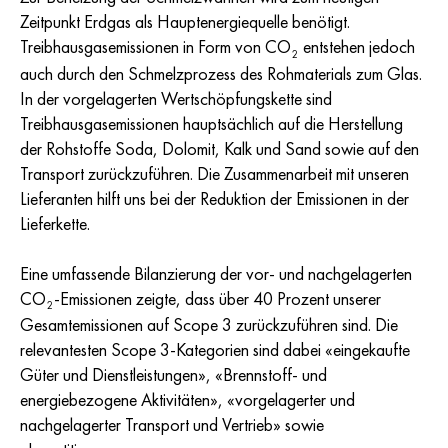
Zeitpunkt Erdgas als Hauptenergiequelle benötigt.
Treibhausgasemissionen in Form von CO
entstehen jedoch
2
auch durch den Schmelzprozess des Rohmaterials zum Glas.
In der vorgelagerten Wertschöpfungskette sind
Treibhausgasemissionen hauptsächlich auf die Herstellung
der Rohstoffe Soda, Dolomit, Kalk und Sand sowie auf den
Transport zurückzuführen. Die Zusammenarbeit mit unseren
Lieferanten hilft uns bei der Reduktion der Emissionen in der
Lieferkette.
Eine umfassende Bilanzierung der vor- und nachgelagerten
CO
-Emissionen zeigte, dass über 40 Prozent unserer
2
Gesamtemissionen auf Scope 3 zurückzuführen sind. Die
relevantesten Scope 3-Kategorien sind dabei «eingekaufte
Güter und Dienstleistungen», «Brennstoff- und
energiebezogene Aktivitäten», «vorgelagerter und
nachgelagerter Transport und Vertrieb» sowie