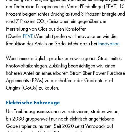
der Fédération Européenne du Verre d'Emballage (FEVE) 10
Prozent beigemischtes Bruchglas rund 3 Prozent Energie und
rund 7 Prozent CO
-Emissionen ein gegenüber der
2
Herstellung von Glas aus den Rohstoffen
(Quelle:
FEVE
).Vermehrt prüfen wir Innovationen wie die
Reduktion des Anteils an Soda. Mehr dazu bei
Innovation
.
Wenn immer möglich, produzieren wir eigenen Strom mittels
Photovoltaikanlagen. Zukünftig beabsichtigen wir, einen
höheren Anteil an erneuerbarem Strom über Power Purchase
Agreements (PPAs) zu beschaffen oder Guarantees of
Origins (GoOs) zu kaufen.
Elektrische Fahrzeuge
Um Treibhausgasemissionen zu reduzieren, streben wir an,
bis 2030 gruppenweit nur noch elektrisch angetriebene
Gabelstapler zu nutzen. Seit 2020 setzt Vetropack auf