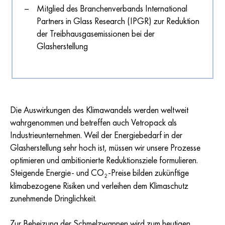
Mitglied des Branchenverbands International
Partners in Glass Research (IPGR) zur Reduktion
der Treibhausgasemissionen bei der
Glasherstellung
Die Auswirkungen des Klimawandels werden weltweit
wahrgenommen und betreffen auch Vetropack als
Industrieunternehmen. Weil der Energiebedarf in der
Glasherstellung sehr hoch ist, müssen wir unsere Prozesse
optimieren und ambitionierte Reduktionsziele formulieren.
Steigende Energie- und CO
-Preise bilden zukünftige
2
klimabezogene Risiken und verleihen dem Klimaschutz
zunehmende Dringlichkeit.
Zur Beheizung der Schmelzwannen wird zum heutigen