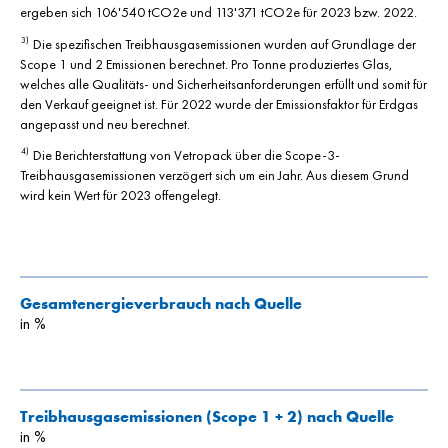
ergeben sich 106'540 tCO2e und 113'371 tCO2e für 2023 bzw. 2022.
Die spezifischen Treibhausgasemissionen wurden auf Grundlage der
3)
Scope 1 und 2 Emissionen berechnet. Pro Tonne produziertes Glas,
welches alle Qualitäts- und Sicherheitsanforderungen erfüllt und somit für
den Verkauf geeignet ist. Für 2022 wurde der Emissionsfaktor für Erdgas
angepasst und neu berechnet.
Die Berichterstattung von Vetropack über die Scope-3-
4)
Treibhausgasemissionen verzögert sich um ein Jahr. Aus diesem Grund
wird kein Wert für 2023 offengelegt.
Gesamtenergieverbrauch nach Quelle
in %
Treibhausgasemissionen (Scope 1 + 2) nach Quelle
in %