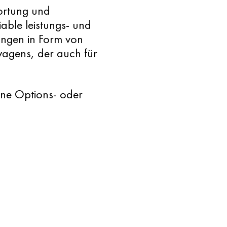
wortung und
able leistungs- und
ngen in Form von
wagens, der auch für
ine Options- oder