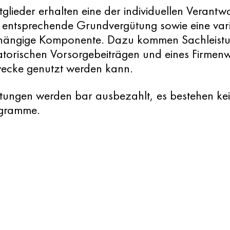
glieder erhalten eine der individuellen Verant
 entsprechende Grundvergütung sowie eine vari
hängige Komponente. Dazu kommen Sachleistu
atorischen Vorsorgebeiträgen und eines Firmen
wecke genutzt werden kann.
ütungen werden bar ausbezahlt, es bestehen ke
ogramme.