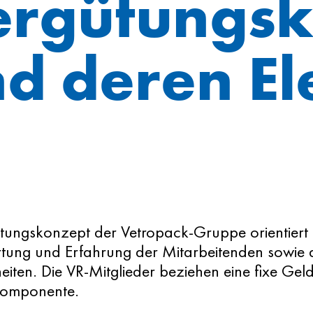
ergütungsk
d deren E
tungskonzept der Vetropack-Gruppe orientiert 
tung und Erfahrung der Mitarbeitenden sowie 
iten. Die VR-Mitglieder beziehen eine fixe Gel
Komponente.