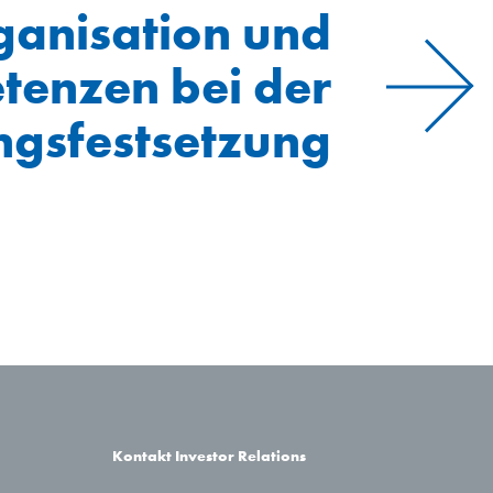
ganisation und
enzen bei der
ngsfestsetzung
Kontakt Investor Relations