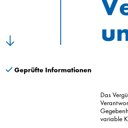
V
un
Geprüfte Informationen
Das Vergü
Verantwor
Gegebenhe
variable 