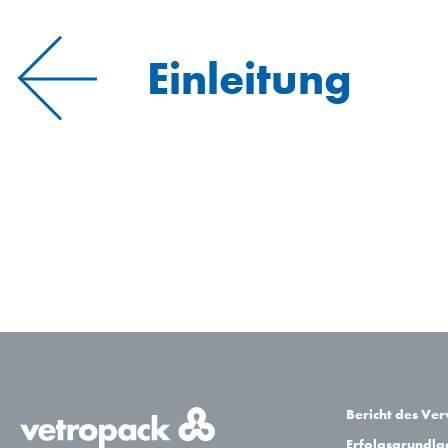
Einleitung
Bericht des Ve
Erfolgsgrundl