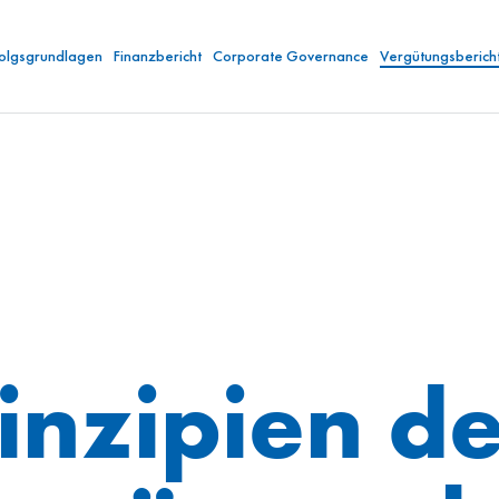
folgsgrundlagen
Finanzbericht
Corporate Governance
Vergütungsberich
inzipien d