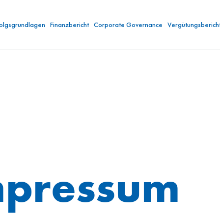
folgsgrundlagen
Finanzbericht
Corporate Governance
Vergütungsberich
mpressum