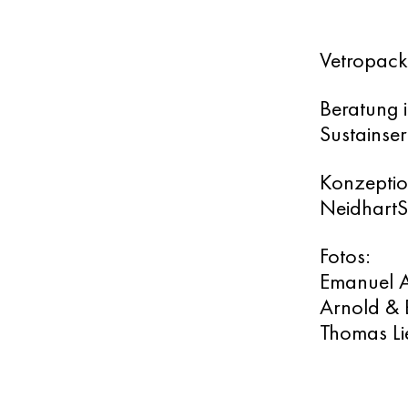
Vetropack
Beratung i
Sustainser
Konzeptio
NeidhartS
Fotos:
Emanuel 
Arnold & 
Thomas Li