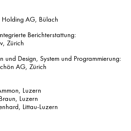
 Holding AG, Bülach
ntegrierte Berichterstattung:
v, Zürich
n und Design, System und Programmierung:
chön AG, Zürich
Ammon, Luzern
Braun, Luzern
enhard, Littau-Luzern