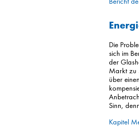
Bericht de
Energi
Die Proble
sich im Be
der Glash
Markt zu 
über eine
kompensie
Anbetracht
Sinn, den
Kapitel Me