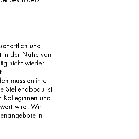
schaftlich und
rt in der Nähe von
tig nicht wieder
t
en mussten ihre
e Stellenabbau ist
r Kolleginnen und
wert wird. Wir
llenangebote in