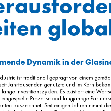
rausforde
iten globa
mende Dynamik in der Glasind
dustrie ist traditionell geprägt von einem gemä
seit Jahrtausenden genutzte und im Kern bekan
lange Investitionszyklen. Es existiert eine Wert
 eingespielte Prozesse und langjährige Partner
anten auszeichnet. Seit einigen Jahren nimmt di