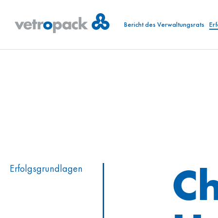
Bericht des Verwaltungsrats
Er
C
Erfolgs­grundlagen