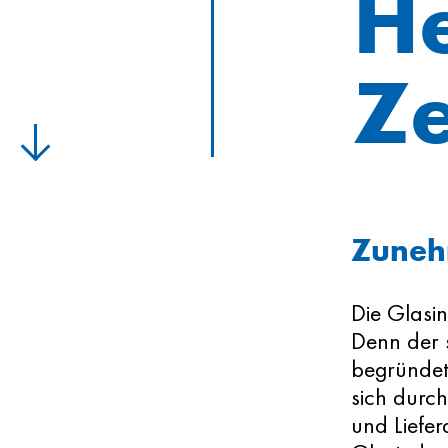
He
Ze
Zuneh
Die Glasin
Denn der 
begründet 
sich durch
und Liefer