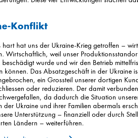
e-Konflikt
hart hat uns der Ukraine-Krieg getroffen – wirt
. Wirtschaftlich, weil unser Produktionsstando
 beschädigt wurde und wir den Betrieb mittelfris
 können. Das Absatzgeschäft in der Ukraine is
ebrochen, ein Grossteil unserer dortigen Kund
chliessen oder reduzieren. Der damit verbunden
chwergefallen, da dadurch die Situation unsere
n der Ukraine und ihrer Familien abermals ersch
sere Unterstützung – finanziell oder durch Ste
ten Ländern – weiterführen.