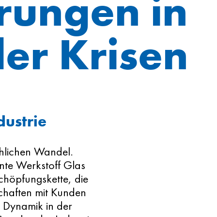
rungen in
ler Krisen
ustrie
chlichen Wandel.
nte Werkstoff Glas
schöpfungskette, die
schaften mit Kunden
e Dynamik in der