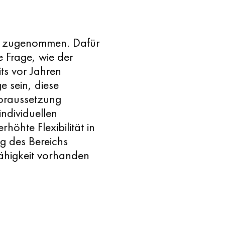
as zugenommen. Dafür
e Frage, wie der
ts vor Jahren
e sein, diese
oraussetzung
ndividuellen
öhte Flexibilität in
ng des Bereichs
ähigkeit vorhanden