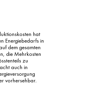
duktionskosten hat
en Energiebedarfs in
n auf dem gesamten
en, die Mehrkosten
sstenteils zu
acht auch in
nergieversorgung
er vorhersehbar.