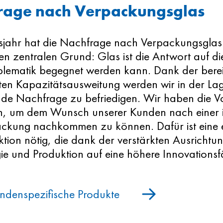
rage nach Verpackungsglas
tsjahr hat die Nachfrage nach Verpackungsgl
nen zentralen Grund: Glas ist die Antwort auf di
blematik begegnet werden kann. Dank der berei
ten Kapazitätsausweitung werden wir in der Lag
e Nachfrage zu befriedigen. Wir haben die V
n, um dem Wunsch unserer Kunden nach einer i
ckung nachkommen zu können. Dafür ist eine erh
tion nötig, die dank der verstärkten Ausrichtu
ie und Produktion auf eine höhere Innovationsf
undenspezifische Produkte