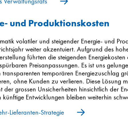
s Verwaltungsrats
e- und Produktionskosten
matik volatiler und steigender Energie- und Pro
richtsjahr weiter akzentuiert. Aufgrund des hoh
erstellung führten die steigenden Energiekoste
spürbaren Preisanpassungen. Es ist uns gelung
n transparenten temporären Energiezuschlag grö
ren, ohne Kunden zu verlieren. Diese Lösung m
 der grossen Unsicherheiten hinsichtlich der E
n künftige Entwicklungen bleiben weiterhin schw
hr-Lieferanten-Strategie