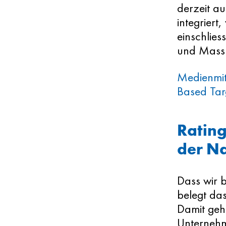
derzeit au
integriert
einschlies
und Mass
Medienmitt
Based Tar
Rating
der Na
Dass wir b
belegt das
Damit geh
Unternehm