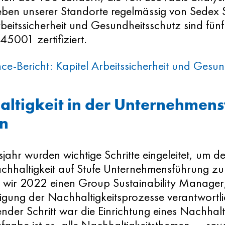
eben unserer Standorte regelmässig von Sedex 
beitssicherheit und Gesundheitsschutz sind fün
45001 zertifiziert.
ce-Bericht: Kapitel Arbeitssicherheit und Gesun
ltigkeit in der Unternehmen
en
sjahr wurden wichtige Schritte eingeleitet, um 
hhaltigkeit auf Stufe Unternehmensführung zu
 wir 2022 einen Group Sustainability Manager, 
gung der Nachhaltigkeitsprozesse verantwortlich
nder Schritt war die Einrichtung eines Nachhalt