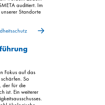
SMETA auditiert. Im
f unserer Standorte
dheitsschutz
sführung
den Fokus auf das
 schärfen. So
der für die
 ist. Ein weiterer
igkeitsausschusses.