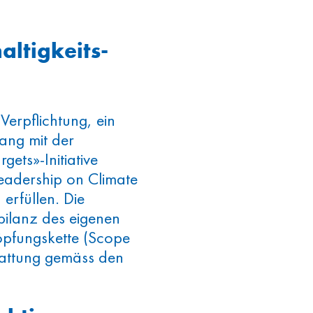
altigkeits-
 Verpflichtung, ein
ang mit der
ets»-Initiative
Leadership on Climate
 erfüllen. Die
bilanz des eigenen
öpfungskette (Scope
stattung gemäss den