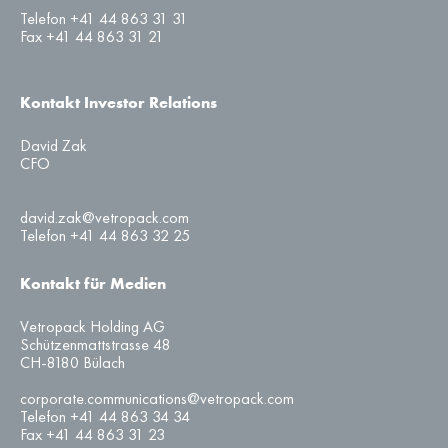
Telefon +41 44 863 31 31
Fax +41 44 863 31 21
Kontakt Investor Relations
David Zak
CFO
david.zak@vetropack.com
Telefon +41 44 863 32 25
Kontakt für Medien
Vetropack Holding AG
Schützenmattstrasse 48
CH-8180 Bülach
corporate.communications@vetropack.com
Telefon +41 44 863 34 34
Fax +41 44 863 31 23