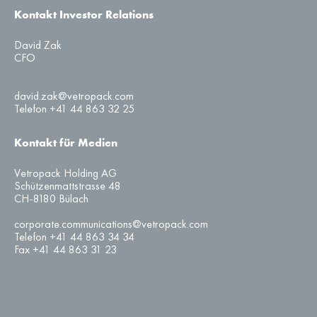
Kontakt Investor Relations
David Zak
CFO
david.zak@vetropack.com
Telefon +41 44 863 32 25
Kontakt für Medien
Vetropack Holding AG
Schützenmattstrasse 48
CH-8180 Bülach
corporate.communications@vetropack.com
Telefon +41 44 863 34 34
Fax +41 44 863 31 23