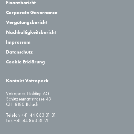
Finanzbericht
Corporate Governance
Vergütungsbericht
Nachhaltigkeitsbericht
Impressum
Datenschutz
Cookie Erklärung
Kontakt Vetropack
Vetropack Holding AG
Schützenmattstrasse 48
CH–8180 Bülach
Telefon +41 44 863 31 31
Fax +41 44 863 31 21